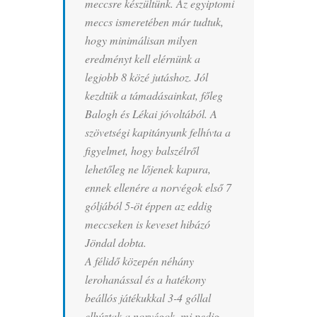
meccsre készültünk. Az egyiptomi
meccs ismeretében már tudtuk,
hogy minimálisan milyen
eredményt kell elérnünk a
legjobb 8 közé jutáshoz. Jól
kezdtük a támadásainkat, főleg
Balogh és Lékai jóvoltából. A
szövetségi kapitányunk felhívta a
figyelmet, hogy balszélről
lehetőleg ne lőjenek kapura,
ennek ellenére a norvégok első 7
góljából 5-öt éppen az eddig
meccseken is keveset hibázó
Jöndal dobta.
A félidő közepén néhány
lerohanással és a hatékony
beállós játékukkal 3-4 góllal
elhúztak a norvégok, mi pedig