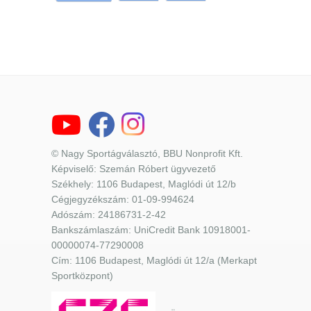
© Nagy Sportágválasztó, BBU Nonprofit Kft.
Képviselő: Szemán Róbert ügyvezető
Székhely: 1106 Budapest, Maglódi út 12/b
Cégjegyzékszám: 01-09-994624
Adószám: 24186731-2-42
Bankszámlaszám: UniCredit Bank 10918001-
00000074-77290008
Cím: 1106 Budapest, Maglódi út 12/a (Merkapt
Sportközpont)