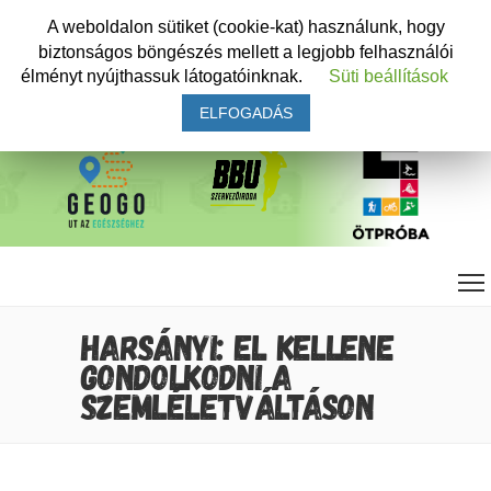
A weboldalon sütiket (cookie-kat) használunk, hogy
biztonságos böngészés mellett a legjobb felhasználói
élményt nyújthassuk látogatóinknak.
Süti beállítások
ELFOGADÁS
HARSÁNYI: EL KELLENE
GONDOLKODNI A
SZEMLÉLETVÁLTÁSON