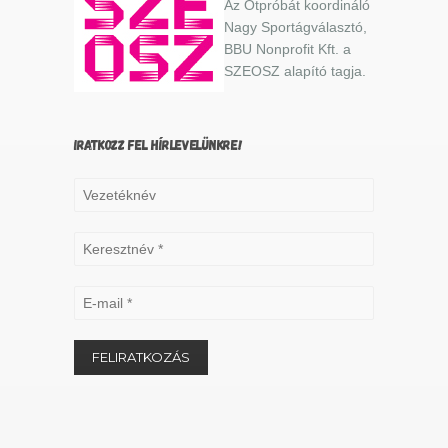
Az Ötpróbát koordináló
Nagy Sportágválasztó,
BBU Nonprofit Kft. a
SZEOSZ alapító tagja.
IRATKOZZ FEL HÍRLEVELÜNKRE!