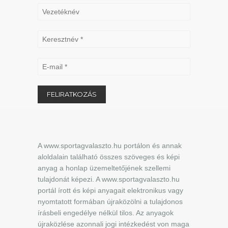
A www.sportagvalaszto.hu portálon és annak
aloldalain található összes szöveges és képi
anyag a honlap üzemeltetőjének szellemi
tulajdonát képezi. A www.sportagvalaszto.hu
portál írott és képi anyagait elektronikus vagy
nyomtatott formában újraközölni a tulajdonos
írásbeli engedélye nélkül tilos. Az anyagok
újraközlése azonnali jogi intézkedést von maga