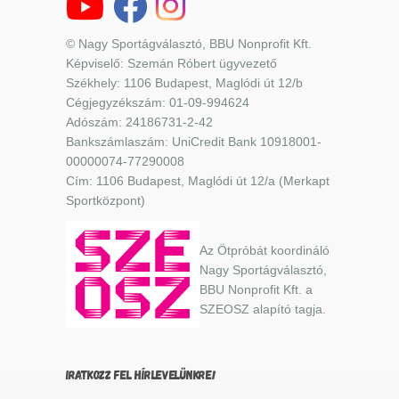
© Nagy Sportágválasztó, BBU Nonprofit Kft.
Képviselő: Szemán Róbert ügyvezető
Székhely: 1106 Budapest, Maglódi út 12/b
Cégjegyzékszám: 01-09-994624
Adószám: 24186731-2-42
Bankszámlaszám: UniCredit Bank 10918001-
00000074-77290008
Cím: 1106 Budapest, Maglódi út 12/a (Merkapt
Sportközpont)
Az Ötpróbát koordináló
Nagy Sportágválasztó,
BBU Nonprofit Kft. a
SZEOSZ alapító tagja.
IRATKOZZ FEL HÍRLEVELÜNKRE!