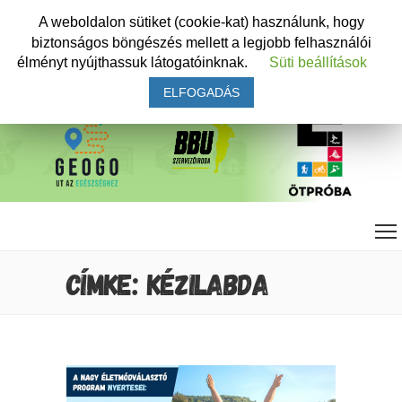
A weboldalon sütiket (cookie-kat) használunk, hogy
biztonságos böngészés mellett a legjobb felhasználói
élményt nyújthassuk látogatóinknak.
Süti beállítások
ELFOGADÁS
CÍMKE: KÉZILABDA