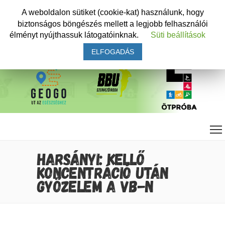
A weboldalon sütiket (cookie-kat) használunk, hogy
biztonságos böngészés mellett a legjobb felhasználói
élményt nyújthassuk látogatóinknak.
Süti beállítások
ELFOGADÁS
HARSÁNYI: KELLŐ
KONCENTRÁCIÓ UTÁN
GYŐZELEM A VB-N