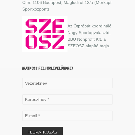
Cím: 1106 Budapest, Maglódi út 12/a (Merkapt
Sportközpont)
Az Ötpróbát koordináló
Nagy Sportágválasztó,
BBU Nonprofit Kft. a
SZEOSZ alapító tagja.
IRATKOZZ FEL HÍRLEVELÜNKRE!