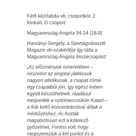
Férfi kézilabda-vb, csoportkör, 2.
forduló, D csoport:
Magyarország-Angola 34-24 (18-8)
Harsányi Gergely, a Sportágválasztó
Magazin vb-szakértője így látta a
Magyarország-Angola összecsapást:
„Az előzmények ismeretében –
miszerint az angolai játékosok
nagyon atletikusak, a csapat zöme
egy csapatból jön, így egész évben
együtt készülhetnek, ráadásul
megverték a nyitómeccsükön Katart –
a fiúk kellő koncentrációval álltak a
mérkőzéshez, és hozták
magabiztosan ezt a kötelező
győzelmet. Fontos volt, hogy
megszereztük a két pontot és a