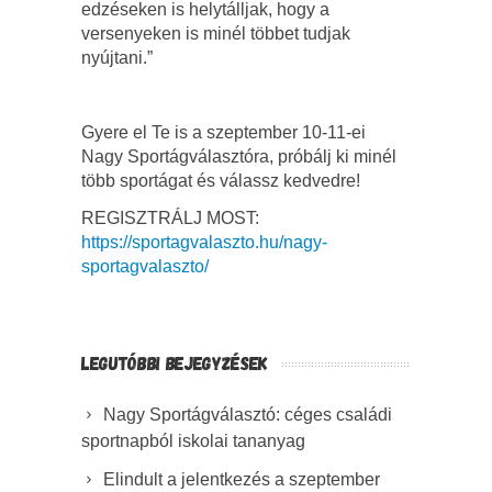
edzéseken is helytálljak, hogy a
versenyeken is minél többet tudjak
nyújtani.”
Gyere el Te is a szeptember 10-11-ei
Nagy Sportágválasztóra, próbálj ki minél
több sportágat és válassz kedvedre!
REGISZTRÁLJ MOST:
https://sportagvalaszto.hu/nagy-
sportagvalaszto/
LEGUTÓBBI BEJEGYZÉSEK
Nagy Sportágválasztó: céges családi
sportnapból iskolai tananyag
Elindult a jelentkezés a szeptember