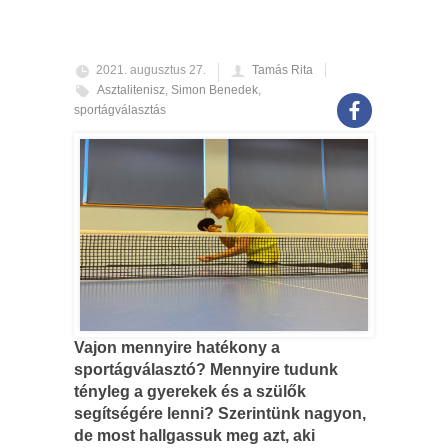
2021. augusztus 27.
Tamás Rita
Asztalitenisz
,
Simon Benedek
,
sportágválasztás
Vajon mennyire hatékony a
sportágválasztó? Mennyire tudunk
tényleg a gyerekek és a szülők
segítségére lenni? Szerintünk nagyon,
de most hallgassuk meg azt, aki