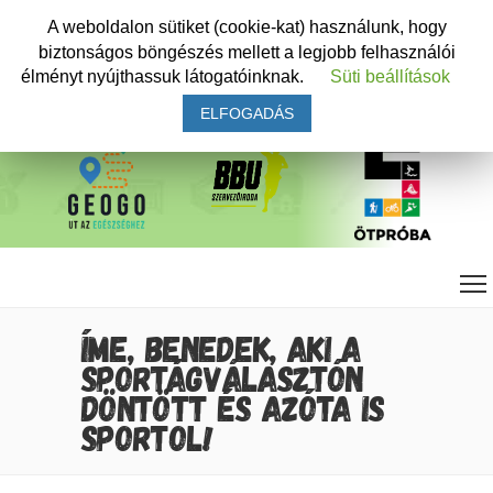
A weboldalon sütiket (cookie-kat) használunk, hogy
biztonságos böngészés mellett a legjobb felhasználói
élményt nyújthassuk látogatóinknak.
Süti beállítások
ELFOGADÁS
ÍME, BENEDEK, AKI A
SPORTÁGVÁLASZTÓN
DÖNTÖTT ÉS AZÓTA IS
SPORTOL!