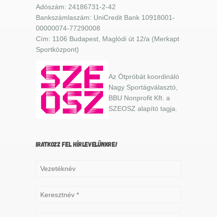
Adószám: 24186731-2-42
Bankszámlaszám: UniCredit Bank 10918001-
00000074-77290008
Cím: 1106 Budapest, Maglódi út 12/a (Merkapt
Sportközpont)
Az Ötpróbát koordináló
Nagy Sportágválasztó,
BBU Nonprofit Kft. a
SZEOSZ alapító tagja.
IRATKOZZ FEL HÍRLEVELÜNKRE!