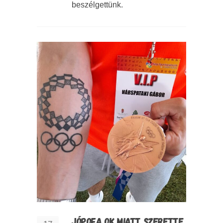
beszélgettünk.
JÓPOFA OK MIATT SZERETTE