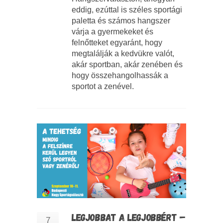
eddig, ezúttal is széles sportági
paletta és számos hangszer
várja a gyermekeket és
felnőtteket egyaránt, hogy
megtalálják a kedvükre valót,
akár sportban, akár zenében és
hogy összehangolhassák a
sportot a zenével.
LEGJOBBAT A LEGJOBBÉRT –
7