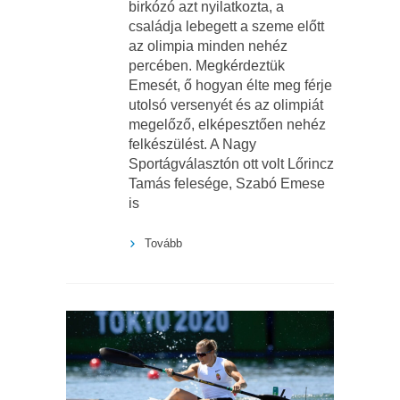
birkózó azt nyilatkozta, a
családja lebegett a szeme előtt
az olimpia minden nehéz
percében. Megkérdeztük
Emesét, ő hogyan élte meg férje
utolsó versenyét és az olimpiát
megelőző, elképesztően nehéz
felkészülést. A Nagy
Sportágválasztón ott volt Lőrincz
Tamás felesége, Szabó Emese
is
Tovább