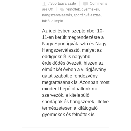
/ Sportágválasztó
Comments
are Off
felnőttek
,
gyermekek
,
hangszerválasztás
,
sportágválasztás
,
tokiói olimpia
Az idei évben szeptember 10-
11-én került megrendezésre a
Nagy Sportágválasztó és Nagy
Hangszerválasztó, melyet az
eddigieknél is nagyobb
érdeklődés övezett, hiszen az
elmúlt két évben a világjárvány
gátat szabott e rendezvény
megtartásának is. Azonban most
mindent bepótolhattunk mi
szervezők, a kitelepülő
sportágak és hangszerek, illetve
természetesen a kilátogató
gyermekek és felnőttek is.