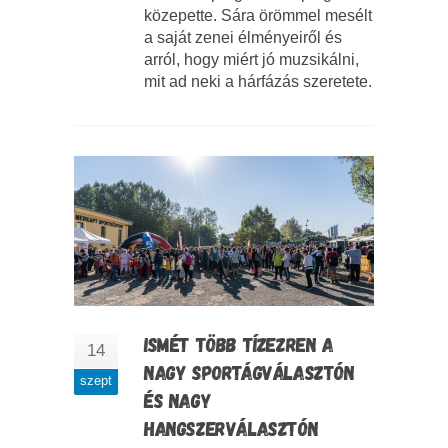
közepette. Sára örömmel mesélt
a saját zenei élményeiről és
arról, hogy miért jó muzsikálni,
mit ad neki a hárfázás szeretete.
ISMÉT TÖBB TÍZEZREN A
14
NAGY SPORTÁGVÁLASZTÓN
szept
ÉS NAGY
HANGSZERVÁLASZTÓN