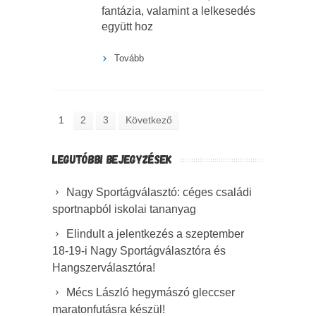
fantázia, valamint a lelkesedés
együtt hoz
Tovább
1
2
3
Következő
LEGUTÓBBI BEJEGYZÉSEK
Nagy Sportágválasztó: céges családi
sportnapból iskolai tananyag
Elindult a jelentkezés a szeptember
18-19-i Nagy Sportágválasztóra és
Hangszerválasztóra!
Mécs László hegymászó gleccser
maratonfutásra készül!