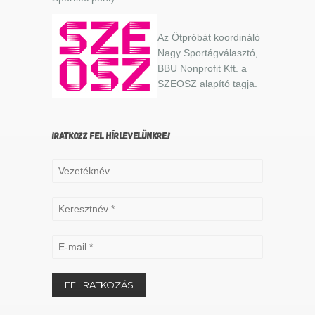
Az Ötpróbát koordináló
Nagy Sportágválasztó,
BBU Nonprofit Kft. a
SZEOSZ alapító tagja.
IRATKOZZ FEL HÍRLEVELÜNKRE!