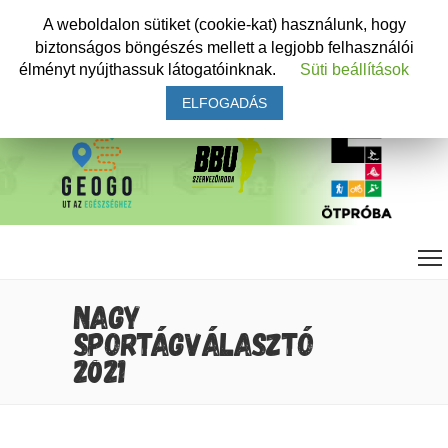
A weboldalon sütiket (cookie-kat) használunk, hogy
biztonságos böngészés mellett a legjobb felhasználói
élményt nyújthassuk látogatóinknak.
Süti beállítások
ELFOGADÁS
NAGY
SPORTÁGVÁLASZTÓ
2021