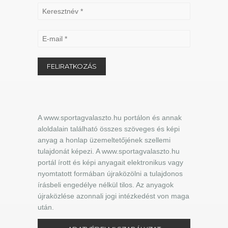
A www.sportagvalaszto.hu portálon és annak
aloldalain található összes szöveges és képi
anyag a honlap üzemeltetőjének szellemi
tulajdonát képezi. A www.sportagvalaszto.hu
portál írott és képi anyagait elektronikus vagy
nyomtatott formában újraközölni a tulajdonos
írásbeli engedélye nélkül tilos. Az anyagok
újraközlése azonnali jogi intézkedést von maga
után.