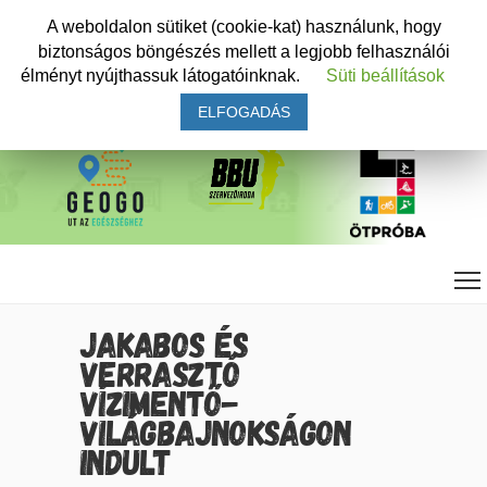
A weboldalon sütiket (cookie-kat) használunk, hogy
biztonságos böngészés mellett a legjobb felhasználói
élményt nyújthassuk látogatóinknak.
Süti beállítások
ELFOGADÁS
JAKABOS ÉS
VERRASZTÓ
VÍZIMENTŐ-
VILÁGBAJNOKSÁGON
INDULT