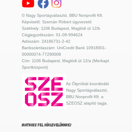
© Nagy Sportágválasztó, BBU Nonprofit Kft.
Képviselő: Szemán Róbert ügyvezető
Székhely: 1106 Budapest, Maglódi út 12/b
Cégjegyzékszám: 01-09-994624
Adószám: 24186731-2-42
Bankszámlaszám: UniCredit Bank 10918001-
00000074-77290008
Cím: 1106 Budapest, Maglódi út 12/a (Merkapt
Sportközpont)
Az Ötpróbát koordináló
Nagy Sportágválasztó,
BBU Nonprofit Kft. a
SZEOSZ alapító tagja.
IRATKOZZ FEL HÍRLEVELÜNKRE!