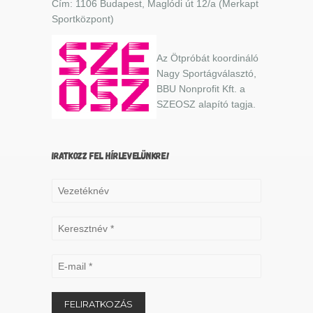
Cím: 1106 Budapest, Maglódi út 12/a (Merkapt
Sportközpont)
Az Ötpróbát koordináló
Nagy Sportágválasztó,
BBU Nonprofit Kft. a
SZEOSZ alapító tagja.
IRATKOZZ FEL HÍRLEVELÜNKRE!