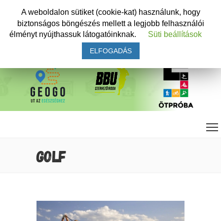
A weboldalon sütiket (cookie-kat) használunk, hogy
biztonságos böngészés mellett a legjobb felhasználói
élményt nyújthassuk látogatóinknak.
Süti beállítások
ELFOGADÁS
GOLF