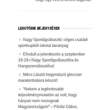
LEGUTÓBBI BEJEGYZÉSEK
Nagy Sportágválasztó: céges családi
sportnapból iskolai tananyag
Elindult a jelentkezés a szeptember
18-19-i Nagy Sportágválasztóra és
Hangszerválasztóra!
Mécs László hegymászó gleccser
maratonfutásra készül!
“Nekem a legfontosabb
teljesítménymutatóm az volt, hogy
hányan nem mozognak
Magyarországon!” – Pósfai Gábor,