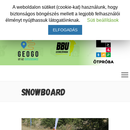
A weboldalon sütiket (cookie-kat) használunk, hogy
biztonságos böngészés mellett a legjobb felhasználói
élményt nyújthassuk látogatóinknak.
Süti beállítások
ELFOGADÁS
SNOWBOARD