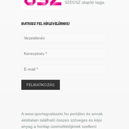
SZEOSZ alapító tagja.
IRATKOZZ FEL HÍRLEVELÜNKRE!
A www.sportagvalaszto.hu portálon és annak
aloldalain található összes szöveges és képi
anyag a honlap üzemeltetőjének szellemi