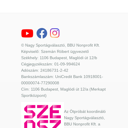
© Nagy Sportágválasztó, BBU Nonprofit Kft.
Képviselő: Szemán Róbert ügyvezető
Székhely: 1106 Budapest, Maglódi út 12/b
Cégjegyzékszám: 01-09-994624
Adószám: 24186731-2-42
Bankszámlaszám: UniCredit Bank 10918001-
00000074-77290008
Cím: 1106 Budapest, Maglódi út 12/a (Merkapt
Sportközpont)
Az Ötpróbát koordináló
Nagy Sportágválasztó,
BBU Nonprofit Kft. a