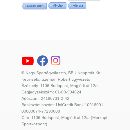
Alkohol
Allergia
alkalmi sport
© Nagy Sportágválasztó, BBU Nonprofit Kft.
Képviselő: Szemán Róbert ügyvezető
Székhely: 1106 Budapest, Maglódi út 12/b
Cégjegyzékszám: 01-09-994624
Adószám: 24186731-2-42
Bankszámlaszám: UniCredit Bank 10918001-
00000074-77290008
Cím: 1106 Budapest, Maglódi út 12/a (Merkapt
Sportközpont)