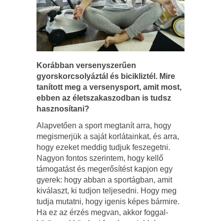
Korábban versenyszerűen
gyorskorcsolyáztál és bicikliztél. Mire
tanított meg a versenysport, amit most,
ebben az életszakaszodban is tudsz
hasznosítani?
Alapvetően a sport megtanít arra, hogy
megismerjük a saját korlátainkat, és arra,
hogy ezeket meddig tudjuk feszegetni.
Nagyon fontos szerintem, hogy kellő
támogatást és megerősítést kapjon egy
gyerek: hogy abban a sportágban, amit
kiválaszt, ki tudjon teljesedni. Hogy meg
tudja mutatni, hogy igenis képes bármire.
Ha ez az érzés megvan, akkor foggal-