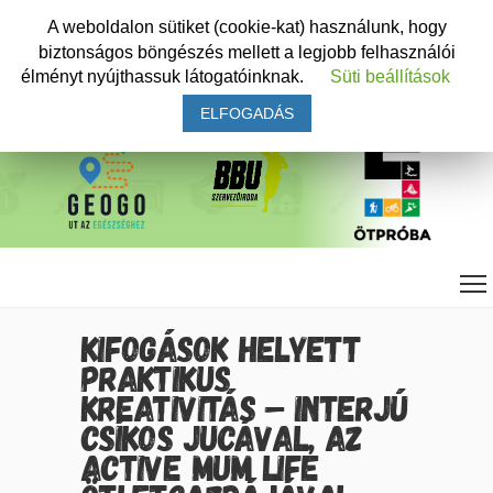
A weboldalon sütiket (cookie-kat) használunk, hogy
biztonságos böngészés mellett a legjobb felhasználói
élményt nyújthassuk látogatóinknak.
Süti beállítások
ELFOGADÁS
KIFOGÁSOK HELYETT
PRAKTIKUS
KREATIVITÁS – INTERJÚ
CSÍKOS JUCÁVAL, AZ
ACTIVE MUM LIFE