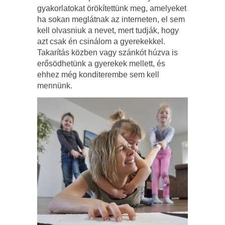
gyakorlatokat örökítettünk meg, amelyeket
ha sokan meglátnak az interneten, el sem
kell olvasniuk a nevet, mert tudják, hogy
azt csak én csinálom a gyerekekkel.
Takarítás közben vagy szánkót húzva is
erősödhetünk a gyerekek mellett, és
ehhez még konditerembe sem kell
mennünk.