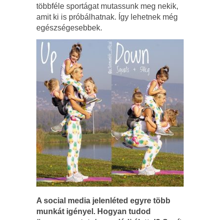
többféle sportágat mutassunk meg nekik,
amit ki is próbálhatnak. Így lehetnek még
egészségesebbek.
A social media jelenléted egyre több
munkát igényel. Hogyan tudod