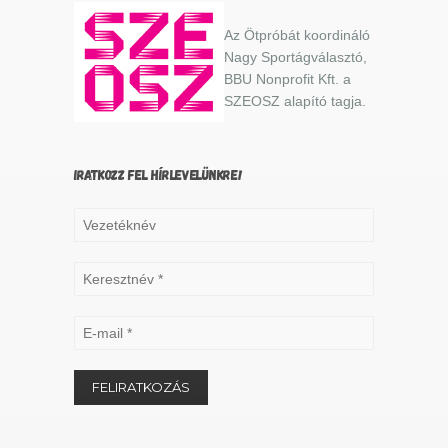
Az Ötpróbát koordináló
Nagy Sportágválasztó,
BBU Nonprofit Kft. a
SZEOSZ alapító tagja.
IRATKOZZ FEL HÍRLEVELÜNKRE!