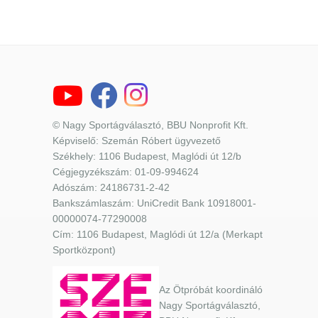
© Nagy Sportágválasztó, BBU Nonprofit Kft.
Képviselő: Szemán Róbert ügyvezető
Székhely: 1106 Budapest, Maglódi út 12/b
Cégjegyzékszám: 01-09-994624
Adószám: 24186731-2-42
Bankszámlaszám: UniCredit Bank 10918001-
00000074-77290008
Cím: 1106 Budapest, Maglódi út 12/a (Merkapt
Sportközpont)
Az Ötpróbát koordináló
Nagy Sportágválasztó,