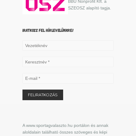
BBU Nonprofit Kft. a
SZEOSZ alapító tagja.
IRATKOZZ FEL HÍRLEVELÜNKRE!
A www.sportagvalaszto.hu portálon és annak
aloldalain található összes szöveges és képi