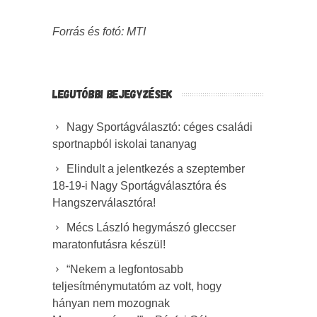
Forrás és fotó: MTI
LEGUTÓBBI BEJEGYZÉSEK
Nagy Sportágválasztó: céges családi
sportnapból iskolai tananyag
Elindult a jelentkezés a szeptember
18-19-i Nagy Sportágválasztóra és
Hangszerválasztóra!
Mécs László hegymászó gleccser
maratonfutásra készül!
“Nekem a legfontosabb
teljesítménymutatóm az volt, hogy
hányan nem mozognak