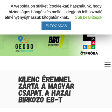
A weboldalon sütiket (cookie-kat) használunk, hogy
biztonságos böngészés mellett a legjobb felhasználói
élményt nyújthassuk látogatóinknak.
Süti beállítások
ELFOGADÁS
KILENC ÉREMMEL
ZÁRTA A MAGYAR
CSAPAT A HAZAI
BIRKÓZÓ EB-T