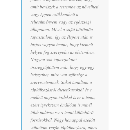
amit beviszek a testembe az növelheti
vagy éppen csökkentheti a
teljesítményem vagy az egészségi
állapotom. Mivel a saját bőrömön
tapasztalom, így az élsport után is
biztos vagyok benne, hogy kiemelt
helyen fog szerepelni az életemben.
Nagyon sok tapasztalatot
összegyűjtöttem már, hogy egy-egy
helyzetben mire van szüksége a
szervezetemnek. Sokat tanultam a
táplálkozásról dietetikusoktól és e
mellett nagyon érdekel is ez a téma,
ezért igyekszem önállóan is minél
több tudásra szert tenni különböző
forrásokból. Négy hónappal ezelőtt
váltottam vegán táplálkozásra, nincs