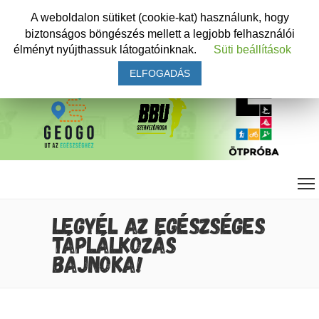
A weboldalon sütiket (cookie-kat) használunk, hogy
biztonságos böngészés mellett a legjobb felhasználói
élményt nyújthassuk látogatóinknak.
Süti beállítások
ELFOGADÁS
LEGYÉL AZ EGÉSZSÉGES
TÁPLÁLKOZÁS
BAJNOKA!