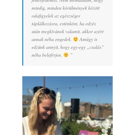
mindig, minden körülmények között
odafigyelek az egészséges
táplálkozásra, esténként, ha edzés
után megkívánok valamit, akkor azért
annak néha engedek.
Amúgy is
edzünk annyit, hogy egy-egy „csalás”
néha beleférjen.
”