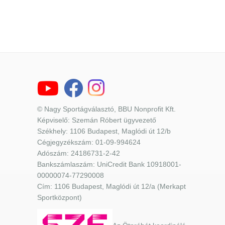
© Nagy Sportágválasztó, BBU Nonprofit Kft.
Képviselő: Szemán Róbert ügyvezető
Székhely: 1106 Budapest, Maglódi út 12/b
Cégjegyzékszám: 01-09-994624
Adószám: 24186731-2-42
Bankszámlaszám: UniCredit Bank 10918001-
00000074-77290008
Cím: 1106 Budapest, Maglódi út 12/a (Merkapt
Sportközpont)