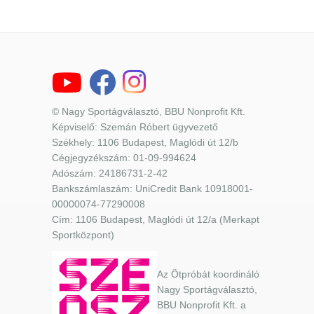
© Nagy Sportágválasztó, BBU Nonprofit Kft.
Képviselő: Szemán Róbert ügyvezető
Székhely: 1106 Budapest, Maglódi út 12/b
Cégjegyzékszám: 01-09-994624
Adószám: 24186731-2-42
Bankszámlaszám: UniCredit Bank 10918001-
00000074-77290008
Cím: 1106 Budapest, Maglódi út 12/a (Merkapt
Sportközpont)
Az Ötpróbát koordináló
Nagy Sportágválasztó,
BBU Nonprofit Kft. a