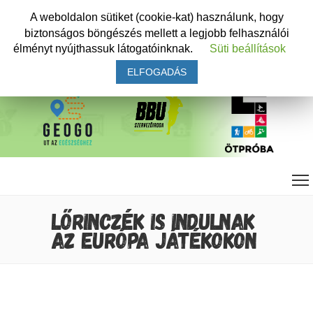
A weboldalon sütiket (cookie-kat) használunk, hogy
biztonságos böngészés mellett a legjobb felhasználói
élményt nyújthassuk látogatóinknak.
Süti beállítások
ELFOGADÁS
LŐRINCZÉK IS INDULNAK
AZ EURÓPA JÁTÉKOKON