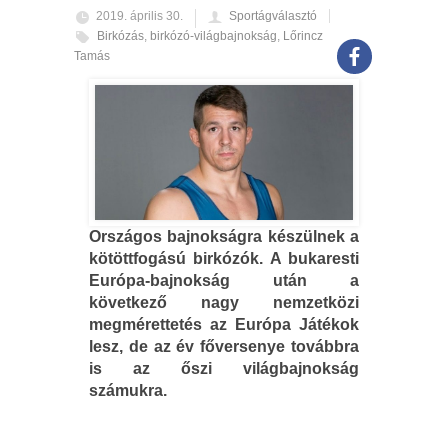
2019. április 30.
Sportágválasztó
Birkózás
,
birkózó-világbajnokság
,
Lőrincz
Tamás
Országos bajnokságra készülnek a
kötöttfogású birkózók. A bukaresti
Európa-bajnokság után a
következő nagy nemzetközi
megmérettetés az Európa Játékok
lesz, de az év főversenye továbbra
is az őszi világbajnokság
számukra.