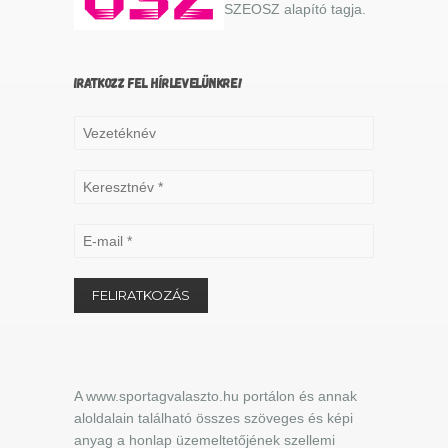
SZEOSZ alapító tagja.
IRATKOZZ FEL HÍRLEVELÜNKRE!
A www.sportagvalaszto.hu portálon és annak
aloldalain található összes szöveges és képi
anyag a honlap üzemeltetőjének szellemi