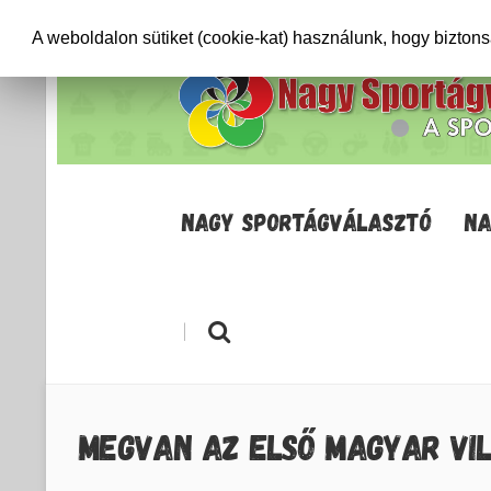
+36706471652
info@sportagvalaszto.hu
A weboldalon sütiket (cookie-kat) használunk, hogy bizton
NAGY SPORTÁGVÁLASZTÓ
NA
|
MEGVAN AZ ELSŐ MAGYAR VIL