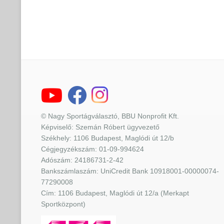
© Nagy Sportágválasztó, BBU Nonprofit Kft.
Képviselő: Szemán Róbert ügyvezető
Székhely: 1106 Budapest, Maglódi út 12/b
Cégjegyzékszám: 01-09-994624
Adószám: 24186731-2-42
Bankszámlaszám: UniCredit Bank 10918001-00000074-
77290008
Cím: 1106 Budapest, Maglódi út 12/a (Merkapt
Sportközpont)