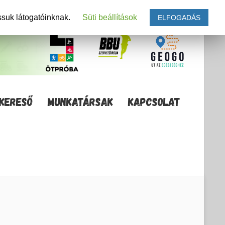
ssuk látogatóinknak.
Süti beállítások
ELFOGADÁS
KERESŐ
MUNKATÁRSAK
KAPCSOLAT