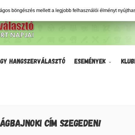
ságos böngészés mellett a legjobb felhasználói élményt nyújtha
GY HANGSZERVÁLASZTÓ
ESEMÉNYEK
KLUB
ÁGBAJNOKI CÍM SZEGEDEN!