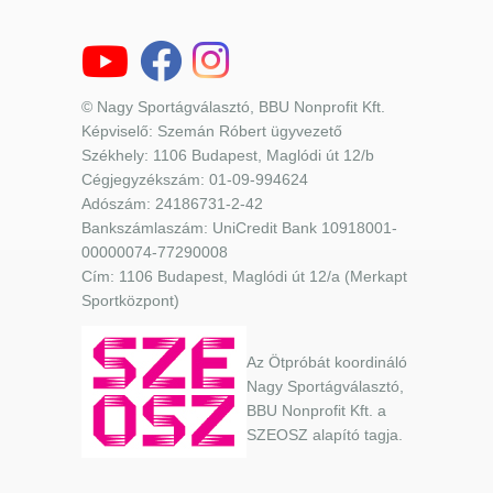
© Nagy Sportágválasztó, BBU Nonprofit Kft.
Képviselő: Szemán Róbert ügyvezető
Székhely: 1106 Budapest, Maglódi út 12/b
Cégjegyzékszám: 01-09-994624
Adószám: 24186731-2-42
Bankszámlaszám: UniCredit Bank 10918001-
00000074-77290008
Cím: 1106 Budapest, Maglódi út 12/a (Merkapt
Sportközpont)
Az Ötpróbát koordináló
Nagy Sportágválasztó,
BBU Nonprofit Kft. a
SZEOSZ alapító tagja.