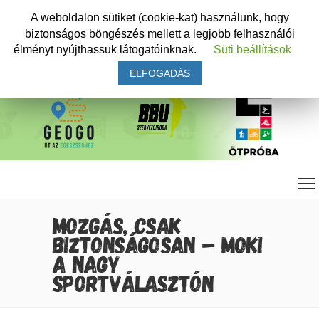
A weboldalon sütiket (cookie-kat) használunk, hogy
biztonságos böngészés mellett a legjobb felhasználói
élményt nyújthassuk látogatóinknak.
Süti beállítások
ELFOGADÁS
MOZGÁS, CSAK
BIZTONSÁGOSAN – MOKI
A NAGY
SPORTVÁLASZTÓN