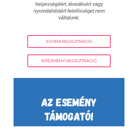
helyességéért, tévedésért vagy
nyomdahibáért felelősséget nem
vállalunk.
EGYÉNI REGISZTRÁCIÓ
INTÉZMÉNYI REGISZTRÁCIÓ
AZ ESEMÉNY
TÁMOGATÓI