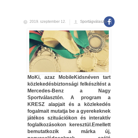
2019. szeptember 12.
Sportágválasztó
MoKi, azaz MobileKidsnéven tart
közlekedésbiztonsági felkészítést a
Mercedes-Benz a Nagy
Sportválasztón. A program a
KRESZ alapjait és a közlekedés
fogalmait mutatja be a gyerekeknek
játékos szituációkon és interaktív
foglalkozásokon keresztül.Emellett
bemutatkozik a márka új,