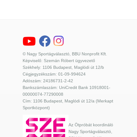
© Nagy Sportágválasztó, BBU Nonprofit Kft.
Képviselő: Szemán Róbert ügyvezető
Székhely: 1106 Budapest, Maglódi út 12/b
Cégjegyzékszám: 01-09-994624
Adószám: 24186731-2-42
Bankszámlaszám: UniCredit Bank 10918001-
00000074-77290008
Cím: 1106 Budapest, Maglódi út 12/a (Merkapt
Sportközpont)
Az Ötpróbát koordináló
Nagy Sportágválasztó,