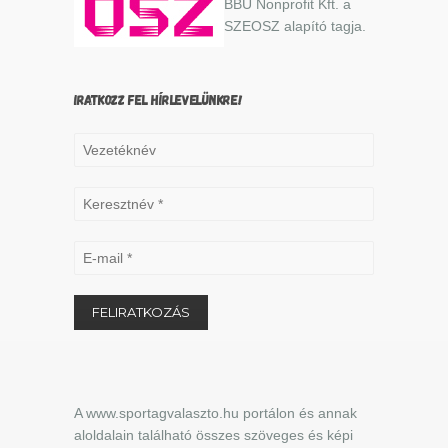
BBU Nonprofit Kft. a
SZEOSZ alapító tagja.
IRATKOZZ FEL HÍRLEVELÜNKRE!
A www.sportagvalaszto.hu portálon és annak
aloldalain található összes szöveges és képi