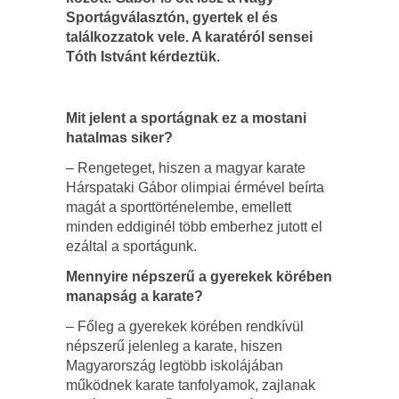
Sportágválasztón, gyertek el és
találkozzatok vele. A karatéról sensei
Tóth Istvánt kérdeztük.
Mit jelent a sportágnak ez a mostani
hatalmas siker?
– Rengeteget, hiszen a magyar karate
Hárspataki Gábor olimpiai érmével beírta
magát a sporttörténelembe, emellett
minden eddiginél több emberhez jutott el
ezáltal a sportágunk.
Mennyire népszerű a gyerekek körében
manapság a karate?
– Főleg a gyerekek körében rendkívül
népszerű jelenleg a karate, hiszen
Magyarország legtöbb iskolájában
működnek karate tanfolyamok, zajlanak