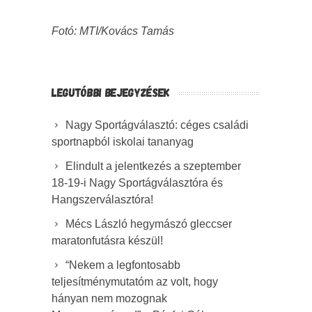
Fotó: MTI/Kovács Tamás
LEGUTÓBBI BEJEGYZÉSEK
Nagy Sportágválasztó: céges családi
sportnapból iskolai tananyag
Elindult a jelentkezés a szeptember
18-19-i Nagy Sportágválasztóra és
Hangszerválasztóra!
Mécs László hegymászó gleccser
maratonfutásra készül!
“Nekem a legfontosabb
teljesítménymutatóm az volt, hogy
hányan nem mozognak