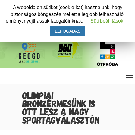
A weboldalon sütiket (cookie-kat) használunk, hogy
biztonságos böngészés mellett a legjobb felhasználói
élményt nyújthassuk látogatóinknak.
Süti beállítások
ELFOGADÁS
OLIMPIAI
BRONZÉRMESÜNK IS
OTT LESZ A NAGY
SPORTÁGVÁLASZTÓN