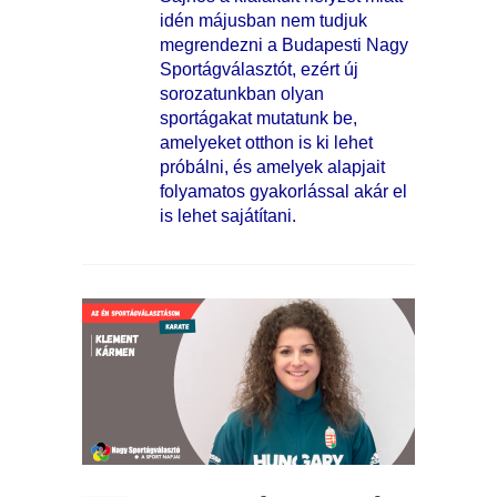
idén májusban nem tudjuk
megrendezni a Budapesti Nagy
Sportágválasztót, ezért új
sorozatunkban olyan
sportágakat mutatunk be,
amelyeket otthon is ki lehet
próbálni, és amelyek alapjait
folyamatos gyakorlással akár el
is lehet sajátítani.