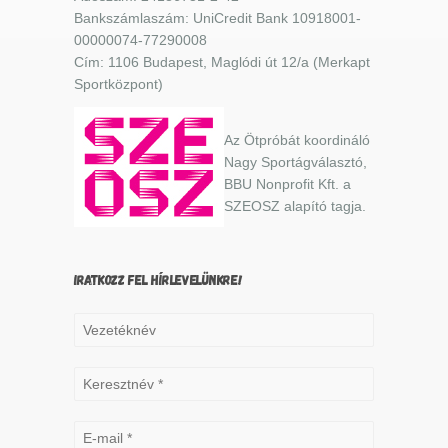
Bankszámlaszám: UniCredit Bank 10918001-
00000074-77290008
Cím: 1106 Budapest, Maglódi út 12/a (Merkapt
Sportközpont)
Az Ötpróbát koordináló
Nagy Sportágválasztó,
BBU Nonprofit Kft. a
SZEOSZ alapító tagja.
IRATKOZZ FEL HÍRLEVELÜNKRE!