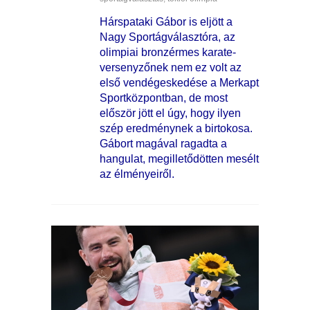
Hárspataki Gábor is eljött a
Nagy Sportágválasztóra, az
olimpiai bronzérmes karate-
versenyzőnek nem ez volt az
első vendégeskedése a Merkapt
Sportközpontban, de most
először jött el úgy, hogy ilyen
szép eredménynek a birtokosa.
Gábort magával ragadta a
hangulat, megilletődötten mesélt
az élményeiről.