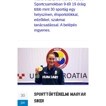
Sportcsarnokban 9-től 19 óráig
több mint 30 sportág egy
helyszínen, élsportolókkal,
edzőkkel, szakmai
tanácsadással. A belépés
ingyenes.
SPORTTÖRTÉNELMI MAGYAR
30
SIKER
jún