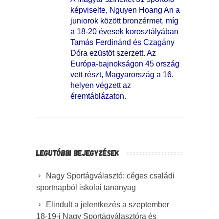
képviselte, Nguyen Hoang An a
juniorok között bronzérmet, míg
a 18-20 évesek korosztályában
Tamás Ferdinánd és Czagány
Dóra ezüstöt szerzett. Az
Európa-bajnokságon 45 ország
vett részt, Magyarország a 16.
helyen végzett az
éremtáblázaton.
LEGUTÓBBI BEJEGYZÉSEK
Nagy Sportágválasztó: céges családi
sportnapból iskolai tananyag
Elindult a jelentkezés a szeptember
18-19-i Nagy Sportágválasztóra és