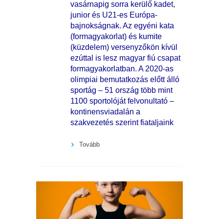
vasárnapig sorra kerülő kadet,
junior és U21-es Európa-
bajnokságnak. Az egyéni kata
(formagyakorlat) és kumite
(küzdelem) versenyzőkön kívül
ezúttal is lesz magyar fiú csapat
formagyakorlatban. A 2020-as
olimpiai bemutatkozás előtt álló
sportág – 51 ország több mint
1100 sportolóját felvonultató –
kontinensviadalán a
szakvezetés szerint fiataljaink
Tovább