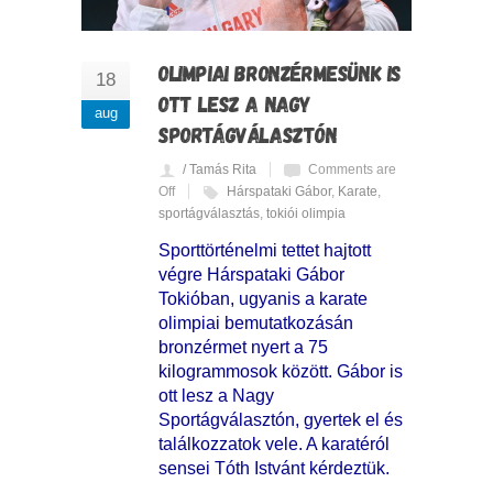
OLIMPIAI BRONZÉRMESÜNK IS
18
OTT LESZ A NAGY
aug
SPORTÁGVÁLASZTÓN
/ Tamás Rita
Comments are
Off
Hárspataki Gábor
,
Karate
,
sportágválasztás
,
tokiói olimpia
Sporttörténelmi tettet hajtott
végre Hárspataki Gábor
Tokióban, ugyanis a karate
olimpiai bemutatkozásán
bronzérmet nyert a 75
kilogrammosok között. Gábor is
ott lesz a Nagy
Sportágválasztón, gyertek el és
találkozzatok vele. A karatéról
sensei Tóth Istvánt kérdeztük.