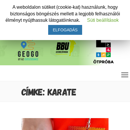
A weboldalon sütiket (cookie-kat) használunk, hogy
biztonságos böngészés mellett a legjobb felhasználói
élményt nyújthassuk látogatóinknak.
Süti beállítások
ELFOGADÁS
CÍMKE: KARATE