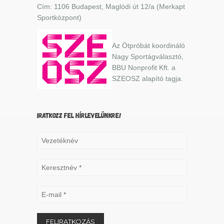
Cím: 1106 Budapest, Maglódi út 12/a (Merkapt
Sportközpont)
Az Ötpróbát koordináló
Nagy Sportágválasztó,
BBU Nonprofit Kft. a
SZEOSZ alapító tagja.
IRATKOZZ FEL HÍRLEVELÜNKRE!