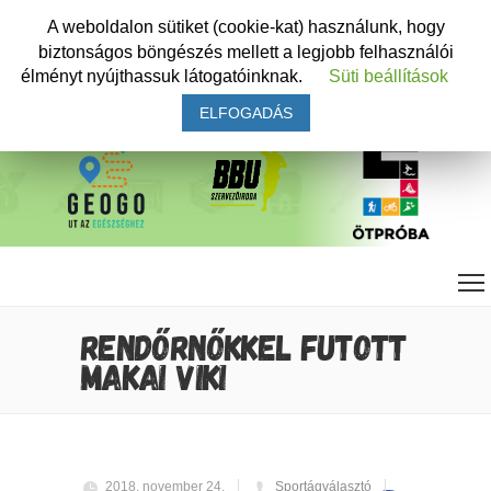
A weboldalon sütiket (cookie-kat) használunk, hogy
biztonságos böngészés mellett a legjobb felhasználói
élményt nyújthassuk látogatóinknak.
Süti beállítások
ELFOGADÁS
RENDŐRNŐKKEL FUTOTT
MAKAI VIKI
2018. november 24.
Sportágválasztó