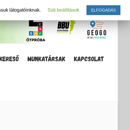
ssuk látogatóinknak.
Süti beállítások
ELFOGADÁS
KERESŐ
MUNKATÁRSAK
KAPCSOLAT