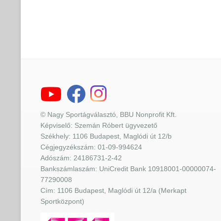
© Nagy Sportágválasztó, BBU Nonprofit Kft.
Képviselő: Szemán Róbert ügyvezető
Székhely: 1106 Budapest, Maglódi út 12/b
Cégjegyzékszám: 01-09-994624
Adószám: 24186731-2-42
Bankszámlaszám: UniCredit Bank 10918001-00000074-
77290008
Cím: 1106 Budapest, Maglódi út 12/a (Merkapt
Sportközpont)