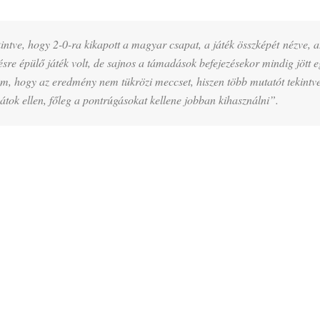
intve, hogy 2-0-ra kikapott a magyar csapat, a játék összképét nézve, a
sre épülő játék volt, de sajnos a támadások befejezésekor mindig jött 
em, hogy az eredmény nem tükrözi meccset, hiszen több mutatót tekintve
átok ellen, főleg a pontrúgásokat kellene jobban kihasználni”.