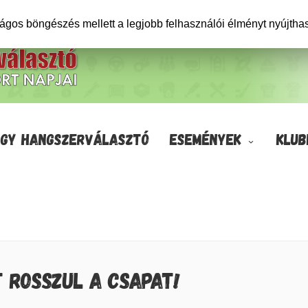
ságos böngészés mellett a legjobb felhasználói élményt nyújtha
GY HANGSZERVÁLASZTÓ
ESEMÉNYEK
KLUB
T ROSSZUL A CSAPAT!