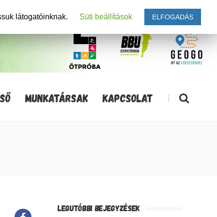
ssuk látogatóinknak.
Süti beállítások
ELFOGADÁS
SŐ
MUNKATÁRSAK
KAPCSOLAT
|
LEGUTÓBBI BEJEGYZÉSEK