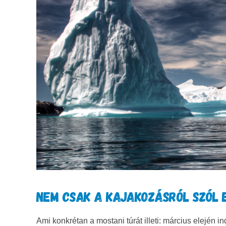
NEM CSAK A KAJAKOZÁSRÓL SZÓL E
Ami konkrétan a mostani túrát illeti: március elején i