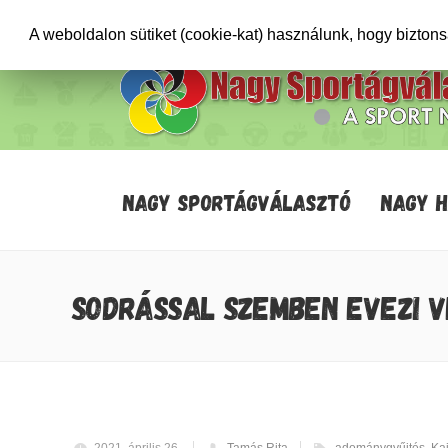
+36706471652
info@sportagvalaszto.hu
A weboldalon sütiket (cookie-kat) használunk, hogy bizton
NAGY SPORTÁGVÁLASZTÓ
NAGY 
SODRÁSSAL SZEMBEN EVEZI V