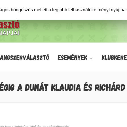
ságos böngészés mellett a legjobb felhasználói élményt nyújtha
HANGSZERVÁLASZTÓ
ESEMÉNYEK
KLUBKERE
ÉGIG A DUNÁT KLAUDIA ÉS RICHÁRD