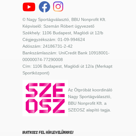
© Nagy Sportágválasztó, BBU Nonprofit Kft.
Képviselő: Szemán Róbert ügyvezető
Székhely: 1106 Budapest, Maglódi út 12/b
Cégjegyzékszám: 01-09-994624
Adószám: 24186731-2-42
Bankszámlaszám: UniCredit Bank 10918001-
00000074-77290008
Cím: 1106 Budapest, Maglódi út 12/a (Merkapt
Sportközpont)
Az Ötpróbát koordináló
Nagy Sportágválasztó,
BBU Nonprofit Kft. a
SZEOSZ alapító tagja.
IRATKOZZ FEL HÍRLEVELÜNKRE!