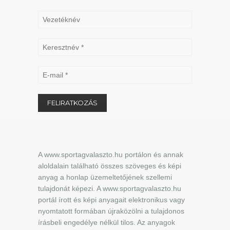
A www.sportagvalaszto.hu portálon és annak
aloldalain található összes szöveges és képi
anyag a honlap üzemeltetőjének szellemi
tulajdonát képezi. A www.sportagvalaszto.hu
portál írott és képi anyagait elektronikus vagy
nyomtatott formában újraközölni a tulajdonos
írásbeli engedélye nélkül tilos. Az anyagok