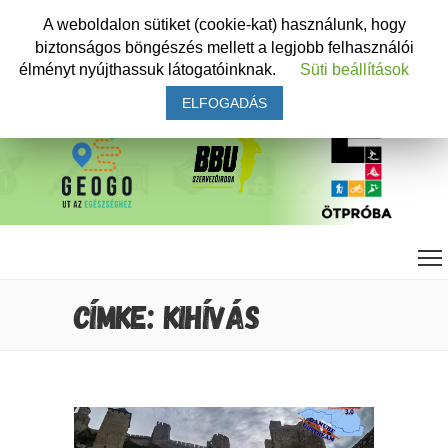
A weboldalon sütiket (cookie-kat) használunk, hogy
biztonságos böngészés mellett a legjobb felhasználói
élményt nyújthassuk látogatóinknak.
Süti beállítások
ELFOGADÁS
CÍMKE: KIHÍVÁS