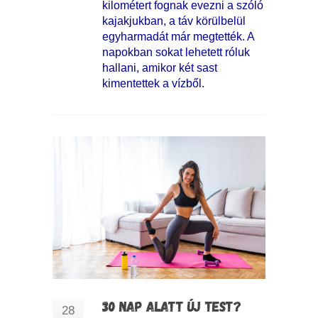
kilométert fognak evezni a szóló
kajakjukban, a táv körülbelül
egyharmadát már megtették. A
napokban sokat lehetett róluk
hallani, amikor két sast
kimentettek a vízből.
30 NAP ALATT ÚJ TEST?
28