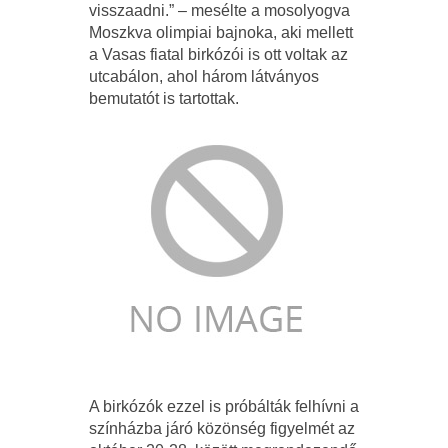
visszaadni.” – mesélte a mosolyogva
Moszkva olimpiai bajnoka, aki mellett
a Vasas fiatal birkózói is ott voltak az
utcabálon, ahol három látványos
bemutatót is tartottak.
A birkózók ezzel is próbálták felhívni a
színházba járó közönség figyelmét az