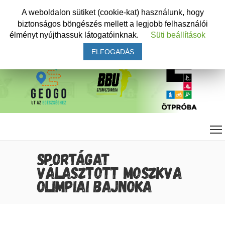
A weboldalon sütiket (cookie-kat) használunk, hogy
biztonságos böngészés mellett a legjobb felhasználói
élményt nyújthassuk látogatóinknak.
Süti beállítások
ELFOGADÁS
SPORTÁGAT
VÁLASZTOTT MOSZKVA
OLIMPIAI BAJNOKA