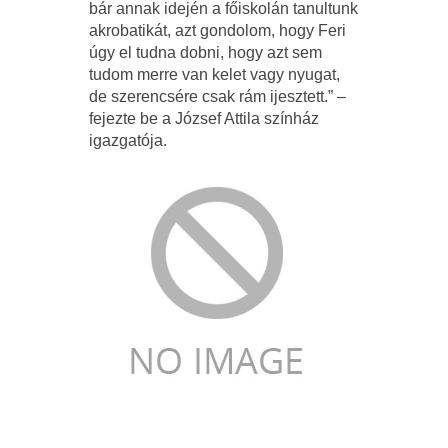
bár annak idején a főiskolán tanultunk
akrobatikát, azt gondolom, hogy Feri
úgy el tudna dobni, hogy azt sem
tudom merre van kelet vagy nyugat,
de szerencsére csak rám ijesztett.” –
fejezte be a József Attila színház
igazgatója.