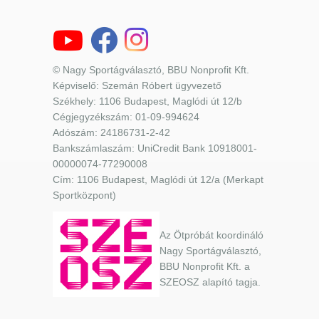
© Nagy Sportágválasztó, BBU Nonprofit Kft.
Képviselő: Szemán Róbert ügyvezető
Székhely: 1106 Budapest, Maglódi út 12/b
Cégjegyzékszám: 01-09-994624
Adószám: 24186731-2-42
Bankszámlaszám: UniCredit Bank 10918001-
00000074-77290008
Cím: 1106 Budapest, Maglódi út 12/a (Merkapt
Sportközpont)
Az Ötpróbát koordináló
Nagy Sportágválasztó,
BBU Nonprofit Kft. a
SZEOSZ alapító tagja.