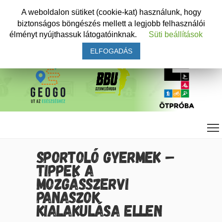
A weboldalon sütiket (cookie-kat) használunk, hogy
biztonságos böngészés mellett a legjobb felhasználói
élményt nyújthassuk látogatóinknak.
Süti beállítások
ELFOGADÁS
SPORTOLÓ GYERMEK –
TIPPEK A
MOZGÁSSZERVI
PANASZOK
KIALAKULÁSA ELLEN