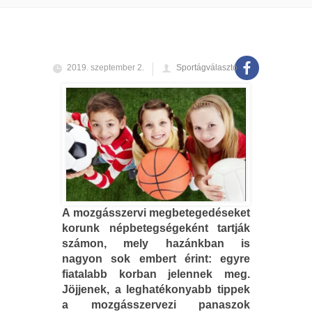
2019. szeptember 2.
Sportágválasztó
A mozgásszervi megbetegedéseket
korunk népbetegségeként tartják
számon, mely hazánkban is
nagyon sok embert érint: egyre
fiatalabb korban jelennek meg.
Jöjjenek, a leghatékonyabb tippek
a mozgásszervezi panaszok