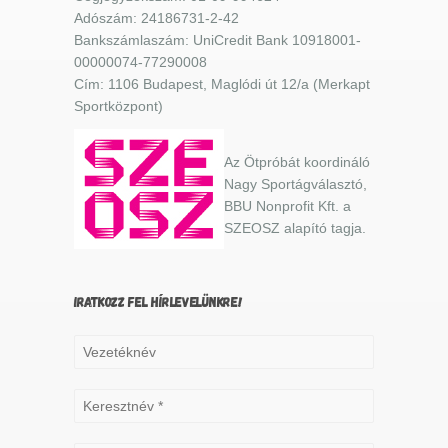
Adószám: 24186731-2-42
Bankszámlaszám: UniCredit Bank 10918001-
00000074-77290008
Cím: 1106 Budapest, Maglódi út 12/a (Merkapt
Sportközpont)
Az Ötpróbát koordináló
Nagy Sportágválasztó,
BBU Nonprofit Kft. a
SZEOSZ alapító tagja.
IRATKOZZ FEL HÍRLEVELÜNKRE!