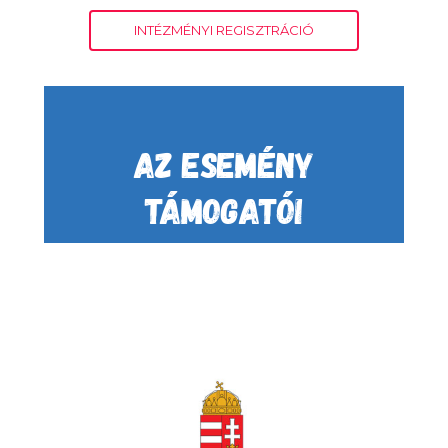
INTÉZMÉNYI REGISZTRÁCIÓ
AZ ESEMÉNY
TÁMOGATÓI