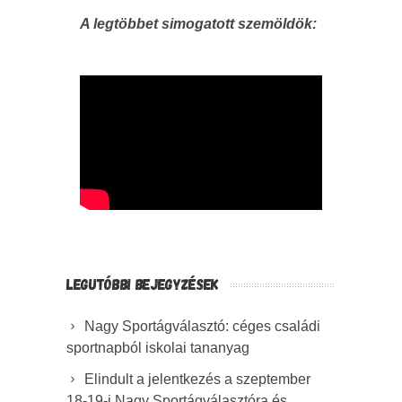
A legtöbbet simogatott szemöldök:
LEGUTÓBBI BEJEGYZÉSEK
Nagy Sportágválasztó: céges családi
sportnapból iskolai tananyag
Elindult a jelentkezés a szeptember
18-19-i Nagy Sportágválasztóra és