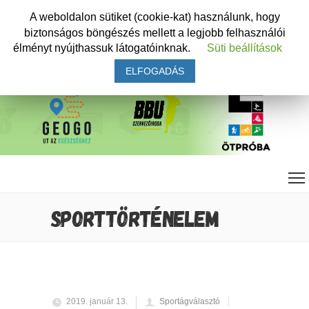
A weboldalon sütiket (cookie-kat) használunk, hogy
biztonságos böngészés mellett a legjobb felhasználói
élményt nyújthassuk látogatóinknak.
Süti beállítások
ELFOGADÁS
SPORTTÖRTÉNELEM
2019. január 13.
Sportágválasztó