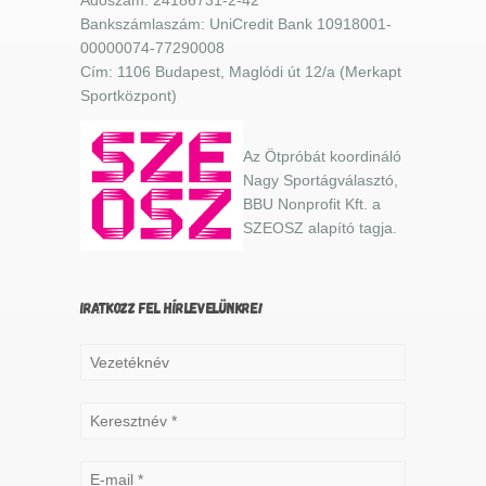
Bankszámlaszám: UniCredit Bank 10918001-
00000074-77290008
Cím: 1106 Budapest, Maglódi út 12/a (Merkapt
Sportközpont)
Az Ötpróbát koordináló
Nagy Sportágválasztó,
BBU Nonprofit Kft. a
SZEOSZ alapító tagja.
IRATKOZZ FEL HÍRLEVELÜNKRE!