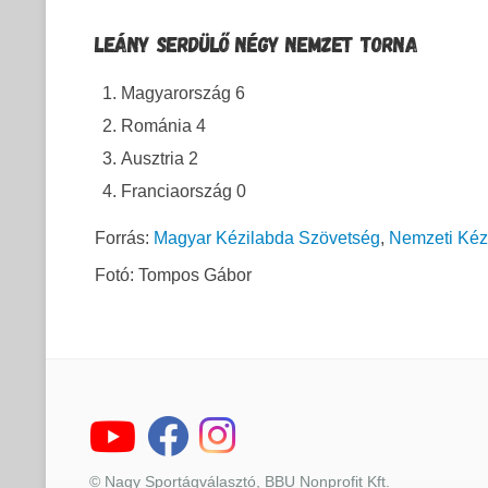
LEÁNY SERDÜLŐ NÉGY NEMZET TORNA
Magyarország 6
Románia 4
Ausztria 2
Franciaország 0
Forrás:
Magyar Kézilabda Szövetség
,
Nemzeti Kéz
Fotó: Tompos Gábor
© Nagy Sportágválasztó, BBU Nonprofit Kft.