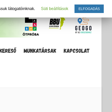
ssuk látogatóinknak.
Süti beállítások
ELFOGADÁS
KERESŐ
MUNKATÁRSAK
KAPCSOLAT