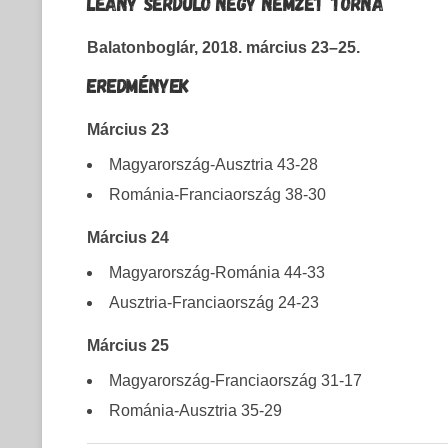
LEÁNY SERDÜLŐ NÉGY NEMZET TORNA
Balatonboglár, 2018. március 23–25.
EREDMÉNYEK
Március 23
Magyarország-Ausztria 43-28
Románia-Franciaország 38-30
Március 24
Magyarország-Románia 44-33
Ausztria-Franciaország 24-23
Március 25
Magyarország-Franciaország 31-17
Románia-Ausztria 35-29