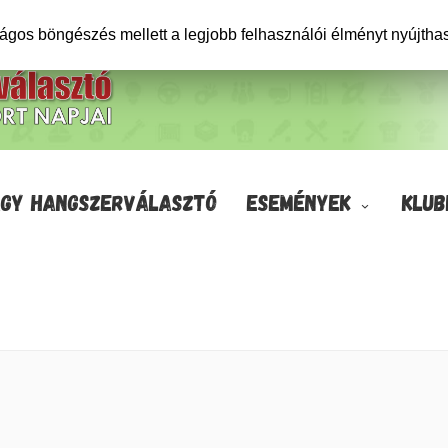
ságos böngészés mellett a legjobb felhasználói élményt nyújtha
GY HANGSZERVÁLASZTÓ
ESEMÉNYEK
KLUB