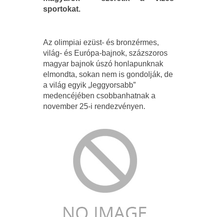
sportokat.
Az olimpiai ezüst- és bronzérmes,
világ- és Európa-bajnok, százszoros
magyar bajnok úszó honlapunknak
elmondta, sokan nem is gondolják, de
a világ egyik „leggyorsabb”
medencéjében csobbanhatnak a
november 25-i rendezvényen.