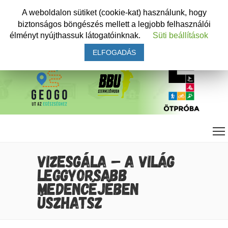
A weboldalon sütiket (cookie-kat) használunk, hogy
biztonságos böngészés mellett a legjobb felhasználói
élményt nyújthassuk látogatóinknak.
Süti beállítások
ELFOGADÁS
VIZESGÁLA – A VILÁG
LEGGYORSABB
MEDENCÉJÉBEN
ÚSZHATSZ