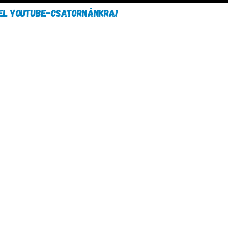
FEL YOUTUBE-CSATORNÁNKRA!