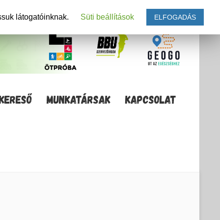
ssuk látogatóinknak.
Süti beállítások
ELFOGADÁS
KERESŐ
MUNKATÁRSAK
KAPCSOLAT