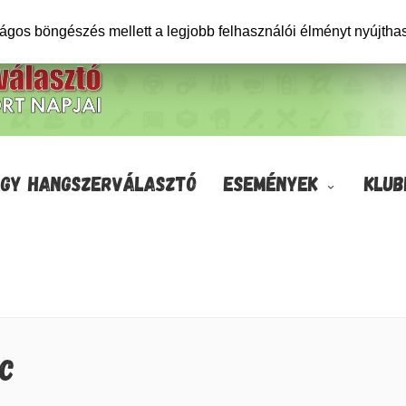
ságos böngészés mellett a legjobb felhasználói élményt nyújtha
GY HANGSZERVÁLASZTÓ
ESEMÉNYEK
KLUB
NC