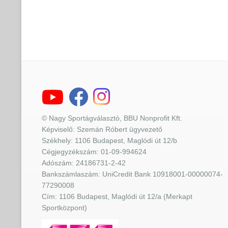
© Nagy Sportágválasztó, BBU Nonprofit Kft.
Képviselő: Szemán Róbert ügyvezető
Székhely: 1106 Budapest, Maglódi út 12/b
Cégjegyzékszám: 01-09-994624
Adószám: 24186731-2-42
Bankszámlaszám: UniCredit Bank 10918001-00000074-
77290008
Cím: 1106 Budapest, Maglódi út 12/a (Merkapt
Sportközpont)