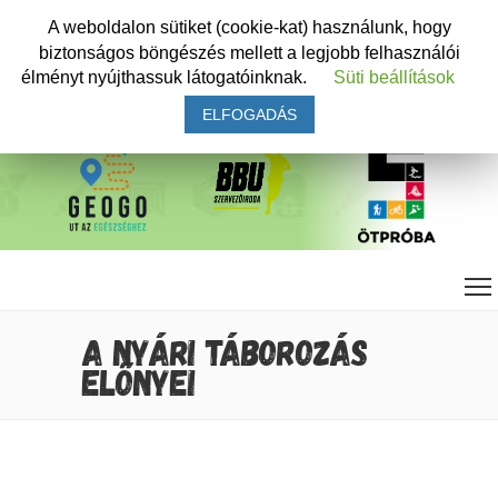
A weboldalon sütiket (cookie-kat) használunk, hogy
biztonságos böngészés mellett a legjobb felhasználói
élményt nyújthassuk látogatóinknak.
Süti beállítások
ELFOGADÁS
A NYÁRI TÁBOROZÁS
ELŐNYEI