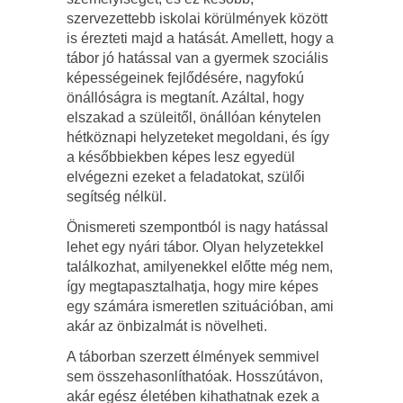
szervezettebb iskolai körülmények között
is érezteti majd a hatását. Amellett, hogy a
tábor jó hatással van a gyermek szociális
képességeinek fejlődésére, nagyfokú
önállóságra is megtanít. Azáltal, hogy
elszakad a szüleitől, önállóan kénytelen
hétköznapi helyzeteket megoldani, és így
a későbbiekben képes lesz egyedül
elvégezni ezeket a feladatokat, szülői
segítség nélkül.
Önismereti szempontból is nagy hatással
lehet egy nyári tábor. Olyan helyzetekkel
találkozhat, amilyenekkel előtte még nem,
így megtapasztalhatja, hogy mire képes
egy számára ismeretlen szituációban, ami
akár az önbizalmát is növelheti.
A táborban szerzett élmények semmivel
sem összehasonlíthatóak. Hosszútávon,
akár egész életében kihathatnak ezek a