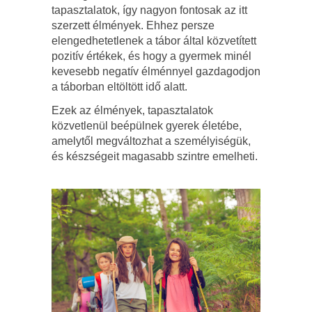
tapasztalatok, így nagyon fontosak az itt
szerzett élmények. Ehhez persze
elengedhetetlenek a tábor által közvetített
pozitív értékek, és hogy a gyermek minél
kevesebb negatív élménnyel gazdagodjon
a táborban eltöltött idő alatt.
Ezek az élmények, tapasztalatok
közvetlenül beépülnek gyerek életébe,
amelytől megváltozhat a személyiségük,
és készségeit magasabb szintre emelheti.