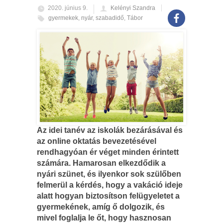
2020. június 9.
Kelényi Szandra
gyermekek
,
nyár
,
szabadidő
,
Tábor
Az idei tanév az iskolák bezárásával és
az online oktatás bevezetésével
rendhagyóan ér véget minden érintett
számára. Hamarosan elkezdődik a
nyári szünet, és ilyenkor sok szülőben
felmerül a kérdés, hogy a vakáció ideje
alatt hogyan biztosítson felügyeletet a
gyermekének, amíg ő dolgozik, és
mivel foglalja le őt, hogy hasznosan