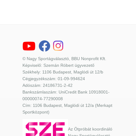
© Nagy Sportágválasztó, BBU Nonprofit Kft.
Képviselő: Szemán Róbert ügyvezető
Székhely: 1106 Budapest, Maglódi út 12/b
Cégjegyzékszám: 01-09-994624
Adószám: 24186731-2-42
Bankszámlaszám: UniCredit Bank 10918001-
00000074-77290008
Cím: 1106 Budapest, Maglódi út 12/a (Merkapt
Sportközpont)
Az Ötpróbát koordináló
Nagy Sportágválasztó,