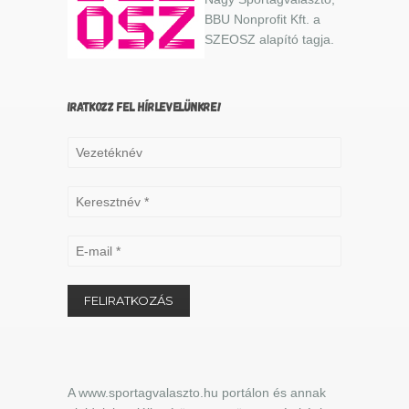
BBU Nonprofit Kft. a
SZEOSZ alapító tagja.
IRATKOZZ FEL HÍRLEVELÜNKRE!
A www.sportagvalaszto.hu portálon és annak