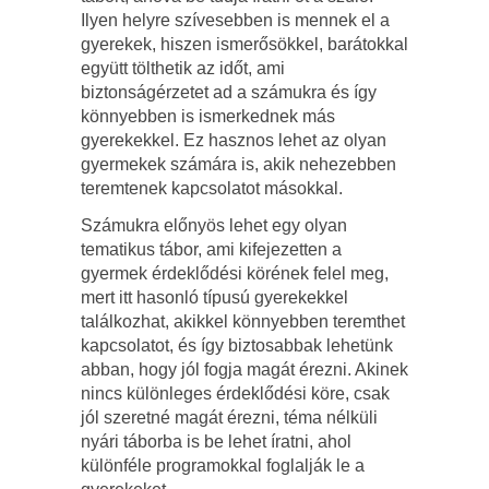
Ilyen helyre szívesebben is mennek el a
gyerekek, hiszen ismerősökkel, barátokkal
együtt tölthetik az időt, ami
biztonságérzetet ad a számukra és így
könnyebben is ismerkednek más
gyerekekkel. Ez hasznos lehet az olyan
gyermekek számára is, akik nehezebben
teremtenek kapcsolatot másokkal.
Számukra előnyös lehet egy olyan
tematikus tábor, ami kifejezetten a
gyermek érdeklődési körének felel meg,
mert itt hasonló típusú gyerekekkel
találkozhat, akikkel könnyebben teremthet
kapcsolatot, és így biztosabbak lehetünk
abban, hogy jól fogja magát érezni. Akinek
nincs különleges érdeklődési köre, csak
jól szeretné magát érezni, téma nélküli
nyári táborba is be lehet íratni, ahol
különféle programokkal foglalják le a