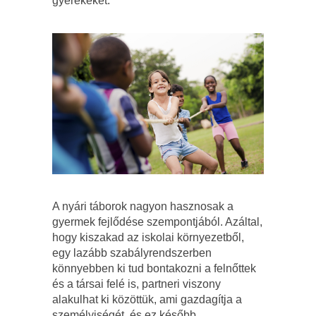
gyerekeket.
A nyári táborok nagyon hasznosak a
gyermek fejlődése szempontjából. Azáltal,
hogy kiszakad az iskolai környezetből,
egy lazább szabályrendszerben
könnyebben ki tud bontakozni a felnőttek
és a társai felé is, partneri viszony
alakulhat ki közöttük, ami gazdagítja a
személyiségét, és ez később,