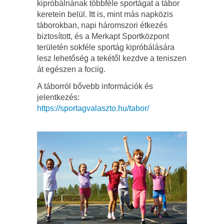
kipróbálnának többféle sportágat a tábor
keretein belül. Itt is, mint más napközis
táborokban, napi háromszori étkezés
biztosított, és a Merkapt Sportközpont
területén sokféle sportág kipróbálására
lesz lehetőség a tekétől kezdve a teniszen
át egészen a fociig.
A táborról bővebb információk és
jelentkezés:
https://sportagvalaszto.hu/tabor/