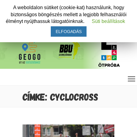
A weboldalon sütiket (cookie-kat) használunk, hogy
biztonságos böngészés mellett a legjobb felhasználói
élményt nyújthassuk látogatóinknak.
Süti beállítások
ELFOGADÁS
CÍMKE: CYCLOCROSS