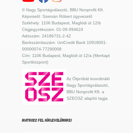
© Nagy Sportágválasztó, BBU Nonprofit Kft.
Képviselő: Szemán Róbert ügyvezető
Székhely: 1106 Budapest, Maglódi út 12/b
Cégjegyzékszám: 01-09-994624
Adószám: 24186731-2-42
Bankszámlaszám: UniCredit Bank 10918001-
00000074-77290008
Cím: 1106 Budapest, Maglódi út 12/a (Merkapt
Sportközpont)
Az Ötpróbát koordináló
Nagy Sportágválasztó,
BBU Nonprofit Kft. a
SZEOSZ alapító tagja.
IRATKOZZ FEL HÍRLEVELÜNKRE!