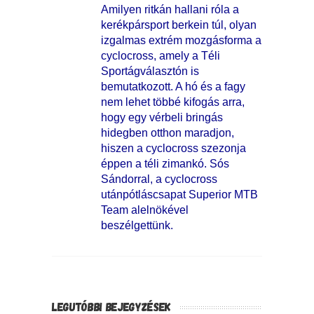
Amilyen ritkán hallani róla a
kerékpársport berkein túl, olyan
izgalmas extrém mozgásforma a
cyclocross, amely a Téli
Sportágválasztón is
bemutatkozott. A hó és a fagy
nem lehet többé kifogás arra,
hogy egy vérbeli bringás
hidegben otthon maradjon,
hiszen a cyclocross szezonja
éppen a téli zimankó. Sós
Sándorral, a cyclocross
utánpótláscsapat Superior MTB
Team alelnökével
beszélgettünk.
LEGUTÓBBI BEJEGYZÉSEK