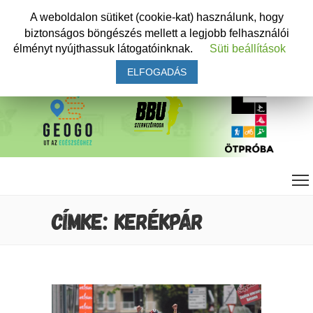
A weboldalon sütiket (cookie-kat) használunk, hogy
biztonságos böngészés mellett a legjobb felhasználói
élményt nyújthassuk látogatóinknak.
Süti beállítások
ELFOGADÁS
CÍMKE: KERÉKPÁR