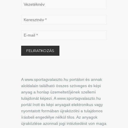
A www.sportagvalaszto.hu portálon és annak
aloldalain található összes szöveges és képi
anyag a honlap üzemeltetőjének szellemi
tulajdonát képezi. A www.sportagvalaszto.hu
portál írott és képi anyagait elektronikus vagy
nyomtatott formában újraközölni a tulajdonos
írásbeli engedélye nélkül tilos. Az anyagok
újraközlése azonnali jogi intézkedést von maga