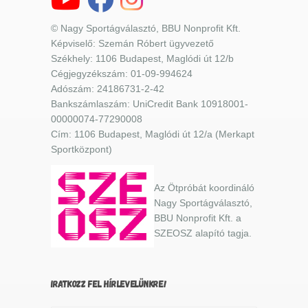
© Nagy Sportágválasztó, BBU Nonprofit Kft.
Képviselő: Szemán Róbert ügyvezető
Székhely: 1106 Budapest, Maglódi út 12/b
Cégjegyzékszám: 01-09-994624
Adószám: 24186731-2-42
Bankszámlaszám: UniCredit Bank 10918001-
00000074-77290008
Cím: 1106 Budapest, Maglódi út 12/a (Merkapt
Sportközpont)
Az Ötpróbát koordináló
Nagy Sportágválasztó,
BBU Nonprofit Kft. a
SZEOSZ alapító tagja.
IRATKOZZ FEL HÍRLEVELÜNKRE!