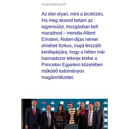
szabadidősport
Az élet olyan, mint a biciklizés.
Ha meg akarod tartani az
egyensúlyt, mozgásban kell
maradnod – mondta Albert
Einstein, Nobel-díjas német
elméleti fizikus, majd felszállt
kerékpárjára, hogy a héten már
harmadszor tekerje körbe a
Princeton Egyetem közelében
működő tudományos
magánintézetet.