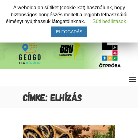
A weboldalon sütiket (cookie-kat) használunk, hogy
biztonságos böngészés mellett a legjobb felhasználói
élményt nyújthassuk látogatóinknak.
Süti beállítások
ELFOGADÁS
CÍMKE: ELHÍZÁS