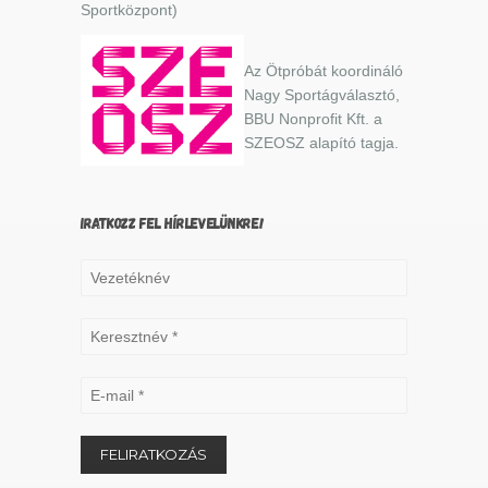
Sportközpont)
Az Ötpróbát koordináló
Nagy Sportágválasztó,
BBU Nonprofit Kft. a
SZEOSZ alapító tagja.
IRATKOZZ FEL HÍRLEVELÜNKRE!