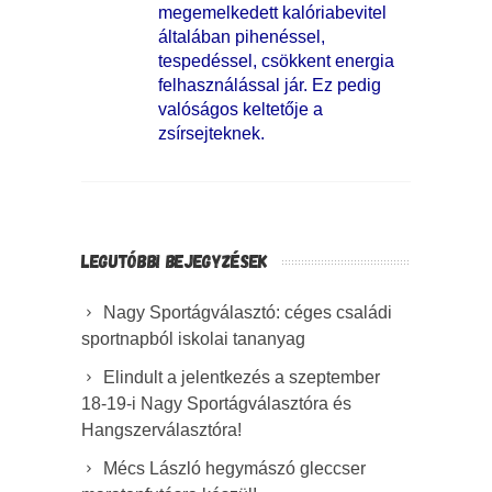
megemelkedett kalóriabevitel
általában pihenéssel,
tespedéssel, csökkent energia
felhasználással jár. Ez pedig
valóságos keltetője a
zsírsejteknek.
LEGUTÓBBI BEJEGYZÉSEK
Nagy Sportágválasztó: céges családi
sportnapból iskolai tananyag
Elindult a jelentkezés a szeptember
18-19-i Nagy Sportágválasztóra és
Hangszerválasztóra!
Mécs László hegymászó gleccser