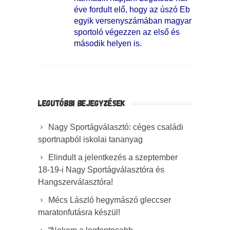
éve fordult elő, hogy az úszó Eb
egyik versenyszámában magyar
sportoló végezzen az első és
második helyen is.
LEGUTÓBBI BEJEGYZÉSEK
Nagy Sportágválasztó: céges családi
sportnapból iskolai tananyag
Elindult a jelentkezés a szeptember
18-19-i Nagy Sportágválasztóra és
Hangszerválasztóra!
Mécs László hegymászó gleccser
maratonfutásra készül!