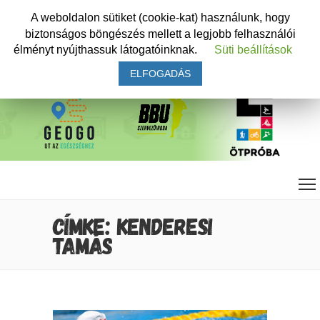
A weboldalon sütiket (cookie-kat) használunk, hogy
biztonságos böngészés mellett a legjobb felhasználói
élményt nyújthassuk látogatóinknak.
Süti beállítások
ELFOGADÁS
CÍMKE: KENDERESI
TAMÁS