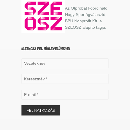
Az Ötpróbát koordináló
Nagy Sportágválasztó,
BBU Nonprofit Kft. a
SZEOSZ alapító tagja.
IRATKOZZ FEL HÍRLEVELÜNKRE!