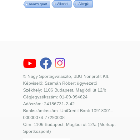
Alkohol
Allergia
alkalmi sport
© Nagy Sportágválasztó, BBU Nonprofit Kft.
Képviselő: Szemán Róbert ügyvezető
Székhely: 1106 Budapest, Maglódi út 12/b
Cégjegyzékszám: 01-09-994624
Adószám: 24186731-2-42
Bankszámlaszám: UniCredit Bank 10918001-
00000074-77290008
Cím: 1106 Budapest, Maglódi út 12/a (Merkapt
Sportközpont)