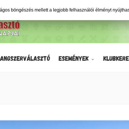
ságos böngészés mellett a legjobb felhasználói élményt nyújtha
HANGSZERVÁLASZTÓ
ESEMÉNYEK
KLUBKERE