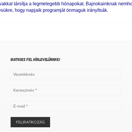
zavakkal társítja a legmelegebb hónapokat. Bajnokainknak nemh
sükre, hogy napjaik programját önmaguk irányítsák.
IRATKOZZ FEL HÍRLEVELÜNKRE!