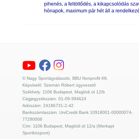
pihenés, a feltöltődés, a kikapcsolódás s
hónapok, maximum pár hét áll a rendelkezé
© Nagy Sportágválasztó, BBU Nonprofit Kft.
Képviselő: Szemán Róbert ügyvezető
Székhely: 1106 Budapest, Maglódi út 12/b
Cégjegyzékszám: 01-09-994624
Adószám: 24186731-2-42
Bankszámlaszám: UniCredit Bank 10918001-00000074-
77290008
Cím: 1106 Budapest, Maglódi út 12/a (Merkapt
Sportközpont)