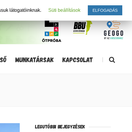
ssuk látogatóinknak.
Süti beállítások
ELFOGADÁS
SŐ
MUNKATÁRSAK
KAPCSOLAT
|
LEGUTÓBBI BEJEGYZÉSEK