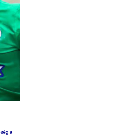
bség a