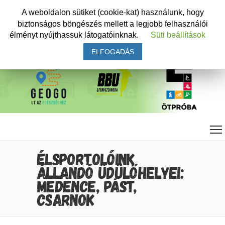
A weboldalon sütiket (cookie-kat) használunk, hogy
biztonságos böngészés mellett a legjobb felhasználói
élményt nyújthassuk látogatóinknak.
Süti beállítások
ELFOGADÁS
ÉLSPORTOLÓINK
ÁLLANDÓ ÜDÜLŐHELYEI:
MEDENCE, PÁST,
CSARNOK