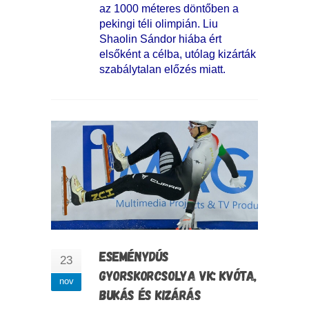
az 1000 méteres döntőben a
pekingi téli olimpián. Liu
Shaolin Sándor hiába ért
elsőként a célba, utólag kizárták
szabálytalan előzés miatt.
ESEMÉNYDÚS
23
GYORSKORCSOLYA VK: KVÓTA,
nov
BUKÁS ÉS KIZÁRÁS