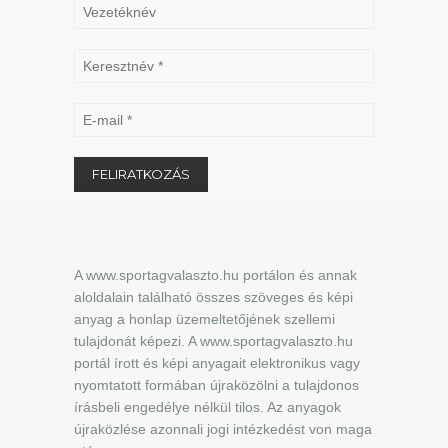
A www.sportagvalaszto.hu portálon és annak
aloldalain található összes szöveges és képi
anyag a honlap üzemeltetőjének szellemi
tulajdonát képezi. A www.sportagvalaszto.hu
portál írott és képi anyagait elektronikus vagy
nyomtatott formában újraközölni a tulajdonos
írásbeli engedélye nélkül tilos. Az anyagok
újraközlése azonnali jogi intézkedést von maga