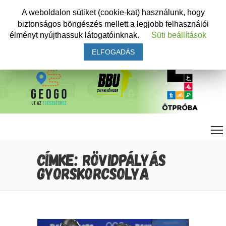
A weboldalon sütiket (cookie-kat) használunk, hogy
biztonságos böngészés mellett a legjobb felhasználói
élményt nyújthassuk látogatóinknak.
Süti beállítások
ELFOGADÁS
CÍMKE: RÖVIDPÁLYÁS
GYORSKORCSOLYA