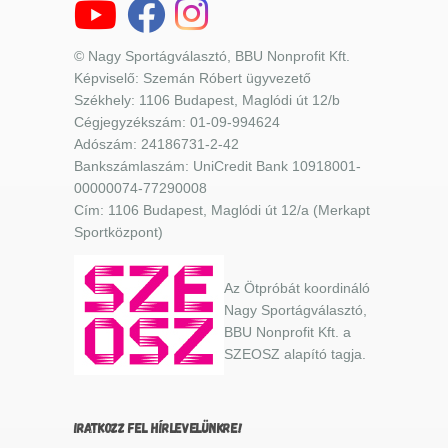
© Nagy Sportágválasztó, BBU Nonprofit Kft.
Képviselő: Szemán Róbert ügyvezető
Székhely: 1106 Budapest, Maglódi út 12/b
Cégjegyzékszám: 01-09-994624
Adószám: 24186731-2-42
Bankszámlaszám: UniCredit Bank 10918001-
00000074-77290008
Cím: 1106 Budapest, Maglódi út 12/a (Merkapt
Sportközpont)
Az Ötpróbát koordináló
Nagy Sportágválasztó,
BBU Nonprofit Kft. a
SZEOSZ alapító tagja.
IRATKOZZ FEL HÍRLEVELÜNKRE!