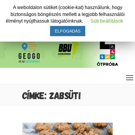
A weboldalon sütiket (cookie-kat) használunk, hogy
biztonságos böngészés mellett a legjobb felhasználói
élményt nyújthassuk látogatóinknak.
Süti beállítások
ELFOGADÁS
CÍMKE: ZABSÜTI