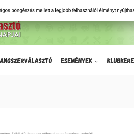
ságos böngészés mellett a legjobb felhasználói élményt nyújtha
HANGSZERVÁLASZTÓ
ESEMÉNYEK
KLUBKERE