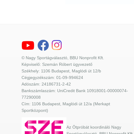
© Nagy Sportágválasztó, BBU Nonprofit Kft.
Képviselő: Szemán Róbert ügyvezető
Székhely: 1106 Budapest, Maglódi út 12/b
Cégjegyzékszám: 01-09-994624
Adószám: 24186731-2-42
Bankszámlaszám: UniCredit Bank 10918001-00000074-
77290008
Cím: 1106 Budapest, Maglódi út 12/a (Merkapt
Sportközpont)
Az Ötpróbát koordináló Nagy
Sportágválasztó, BBU Nonprofit Kft.