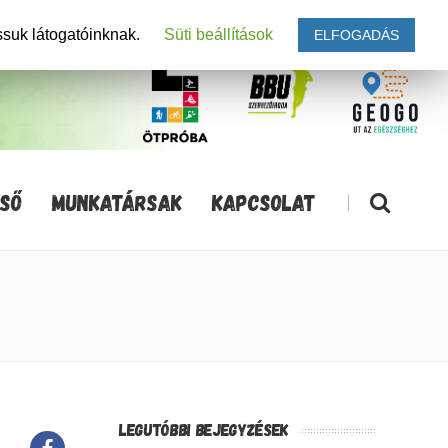
ssuk látogatóinknak.
Süti beállítások
ELFOGADÁS
SŐ
MUNKATÁRSAK
KAPCSOLAT
|
LEGUTÓBBI BEJEGYZÉSEK