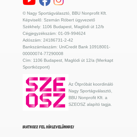
© Nagy Sportágválasztó, BBU Nonprofit Kft.
Képviselő: Szemán Róbert ügyvezető
Székhely: 1106 Budapest, Maglódi út 12/b
Cégjegyzékszám: 01-09-994624
Adószám: 24186731-2-42
Bankszámlaszám: UniCredit Bank 10918001-
00000074-77290008
Cím: 1106 Budapest, Maglódi út 12/a (Merkapt
Sportközpont)
Az Ötpróbát koordináló
Nagy Sportágválasztó,
BBU Nonprofit Kft. a
SZEOSZ alapító tagja.
IRATKOZZ FEL HÍRLEVELÜNKRE!