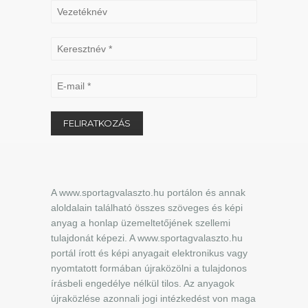
A www.sportagvalaszto.hu portálon és annak
aloldalain található összes szöveges és képi
anyag a honlap üzemeltetőjének szellemi
tulajdonát képezi. A www.sportagvalaszto.hu
portál írott és képi anyagait elektronikus vagy
nyomtatott formában újraközölni a tulajdonos
írásbeli engedélye nélkül tilos. Az anyagok
újraközlése azonnali jogi intézkedést von maga