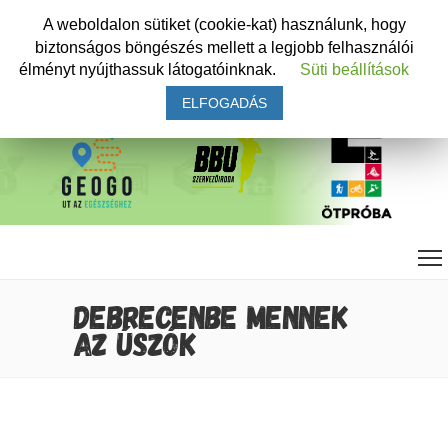
A weboldalon sütiket (cookie-kat) használunk, hogy
biztonságos böngészés mellett a legjobb felhasználói
élményt nyújthassuk látogatóinknak.
Süti beállítások
ELFOGADÁS
DEBRECENBE MENNEK
AZ ÚSZÓK