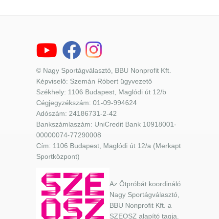
© Nagy Sportágválasztó, BBU Nonprofit Kft.
Képviselő: Szemán Róbert ügyvezető
Székhely: 1106 Budapest, Maglódi út 12/b
Cégjegyzékszám: 01-09-994624
Adószám: 24186731-2-42
Bankszámlaszám: UniCredit Bank 10918001-
00000074-77290008
Cím: 1106 Budapest, Maglódi út 12/a (Merkapt
Sportközpont)
Az Ötpróbát koordináló
Nagy Sportágválasztó,
BBU Nonprofit Kft. a
SZEOSZ alapító tagja.