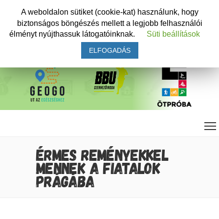
A weboldalon sütiket (cookie-kat) használunk, hogy
biztonságos böngészés mellett a legjobb felhasználói
élményt nyújthassuk látogatóinknak.
Süti beállítások
ELFOGADÁS
ÉRMES REMÉNYEKKEL
MENNEK A FIATALOK
PRÁGÁBA