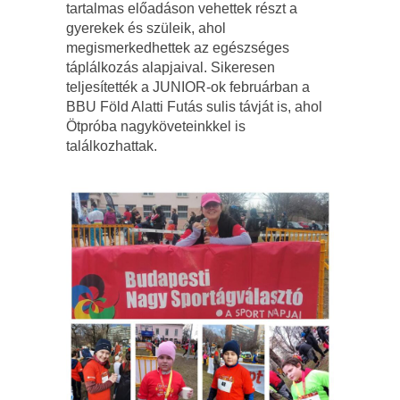
tartalmas előadáson vehettek részt a
gyerekek és szüleik, ahol
megismerkedhettek az egészséges
táplálkozás alapjaival. Sikeresen
teljesítették a JUNIOR-ok februárban a
BBU Föld Alatti Futás sulis távját is, ahol
Ötpróba nagyköveteinkkel is
találkozhattak.