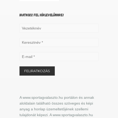
IRATKOZZ FEL HÍRLEVELÜNKRE!
A www.sportagvalaszto.hu portálon és annak
aloldalain található összes szöveges és képi
anyag a honlap üzemeltetőjének szellemi
tulajdonát képezi. A www.sportagvalaszto.hu