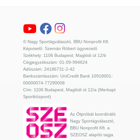
© Nagy Sportágválasztó, BBU Nonprofit Kft.
Képviselő: Szemán Róbert ügyvezető
Székhely: 1106 Budapest, Maglódi út 12/b
Cégjegyzékszám: 01-09-994624
Adószám: 24186731-2-42
Bankszámlaszám: UniCredit Bank 10918001-
00000074-77290008
Cím: 1106 Budapest, Maglódi út 12/a (Merkapt
Sportközpont)
Az Ötpróbát koordináló
Nagy Sportágválasztó,
BBU Nonprofit Kft. a
SZEOSZ alapító tagja.