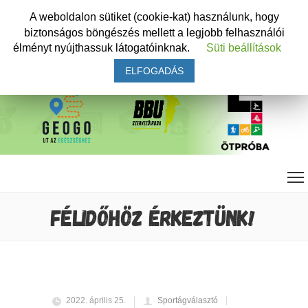
A weboldalon sütiket (cookie-kat) használunk, hogy
biztonságos böngészés mellett a legjobb felhasználói
élményt nyújthassuk látogatóinknak.
Süti beállítások
ELFOGADÁS
FÉLIDŐHÖZ ÉRKEZTÜNK!
2022. április 25.
Sportágválasztó