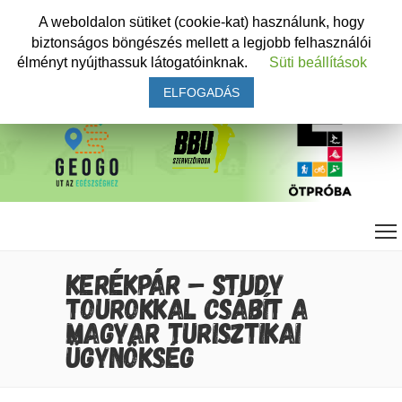
A weboldalon sütiket (cookie-kat) használunk, hogy
biztonságos böngészés mellett a legjobb felhasználói
élményt nyújthassuk látogatóinknak.
Süti beállítások
ELFOGADÁS
KERÉKPÁR – STUDY
TOUROKKAL CSÁBÍT A
MAGYAR TURISZTIKAI
ÜGYNÖKSÉG