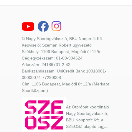
© Nagy Sportágválasztó, BBU Nonprofit Kft.
Képviselő: Szemán Róbert ügyvezető
Székhely: 1106 Budapest, Maglódi út 12/b
Cégjegyzékszám: 01-09-994624
Adószám: 24186731-2-42
Bankszámlaszám: UniCredit Bank 10918001-
00000074-77290008
Cím: 1106 Budapest, Maglódi út 12/a (Merkapt
Sportközpont)
Az Ötpróbát koordináló
Nagy Sportágválasztó,
BBU Nonprofit Kft. a
SZEOSZ alapító tagja.