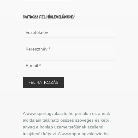
IRATKOZZ FEL HÍRLEVELÜNKRE!
A www.sportagvalaszto.hu portálon és annak
aloldalain található összes szöveges és képi
anyag a honlap üzemeltetőjének szellemi
tulajdonát képezi. A www.sportagvalaszto.hu