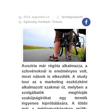
2018. augusztus 24.
Sportágválasztó
Egészség
,
Kerékpár
,
Túrázás
Ausztria már régóta alkalmazza, a
szlovénoknál is eredményes volt,
most nálunk is elkezdték. A study
tour az a marketing eszközként
alkalmazott szakmai út, melyben a
szolgáltatók meghívják
szakújságírókat egy termék
ingyenes kipróbálására. A többi
már a médiamunkásokon múlik: