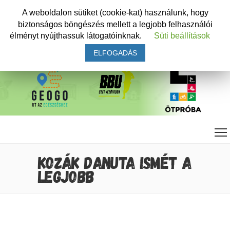
A weboldalon sütiket (cookie-kat) használunk, hogy
biztonságos böngészés mellett a legjobb felhasználói
élményt nyújthassuk látogatóinknak.
Süti beállítások
ELFOGADÁS
KOZÁK DANUTA ISMÉT A
LEGJOBB