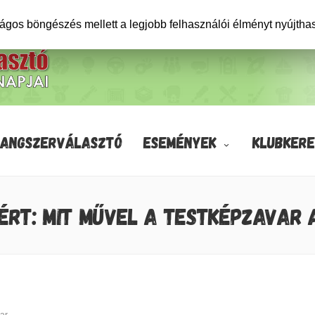
ságos böngészés mellett a legjobb felhasználói élményt nyújtha
HANGSZERVÁLASZTÓ
ESEMÉNYEK
KLUBKERE
ÉRT: MIT MŰVEL A TESTKÉPZAVAR 