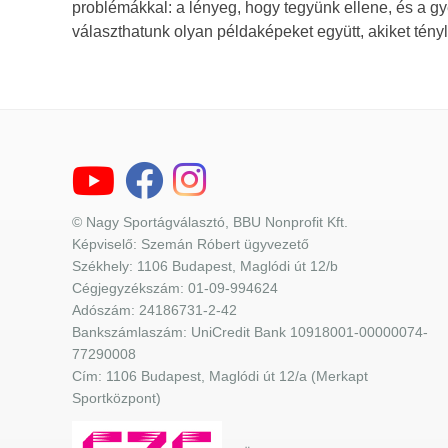
problémákkal: a lényeg, hogy tegyünk ellene, és a g
választhatunk olyan példaképeket együtt, akiket tén
© Nagy Sportágválasztó, BBU Nonprofit Kft.
Képviselő: Szemán Róbert ügyvezető
Székhely: 1106 Budapest, Maglódi út 12/b
Cégjegyzékszám: 01-09-994624
Adószám: 24186731-2-42
Bankszámlaszám: UniCredit Bank 10918001-00000074-
77290008
Cím: 1106 Budapest, Maglódi út 12/a (Merkapt
Sportközpont)