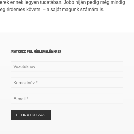
yerek ennek legyen tudatában. Jobb híján pedig még mindig
yleg érdemes követni – a saját magunk számára is.
IRATKOZZ FEL HÍRLEVELÜNKRE!