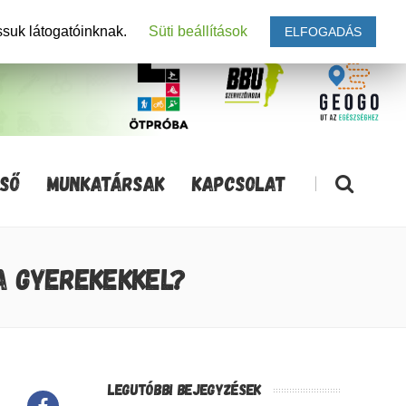
ssuk látogatóinknak.
Süti beállítások
ELFOGADÁS
SŐ
MUNKATÁRSAK
KAPCSOLAT
|
A GYEREKEKKEL?
LEGUTÓBBI BEJEGYZÉSEK