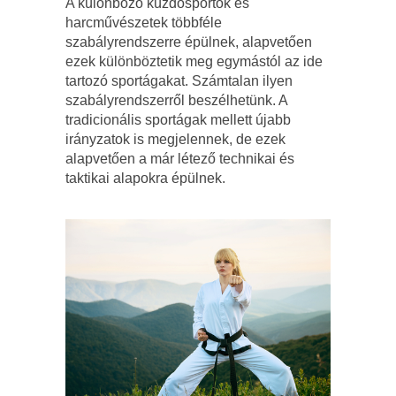
A különböző küzdősportok és
harcművészetek többféle
szabályrendszerre épülnek, alapvetően
ezek különböztetik meg egymástól az ide
tartozó sportágakat. Számtalan ilyen
szabályrendszerről beszélhetünk. A
tradicionális sportágak mellett újabb
irányzatok is megjelennek, de ezek
alapvetően a már létező technikai és
taktikai alapokra épülnek.