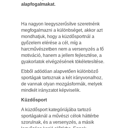
alapfogalmakat.
Ha nagyon leegyszerűsítve szeretnénk
megfogalmazni a különbséget, akkor azt
mondhatjuk, hogy a küzdősportnál a
győzelem elérése a cél, míg a
harcművészetben nem a versenyzés a fő
motiváció, hanem a jellem fejlesztése, a
gyakorlatok elvégzésének tökéletesítése.
Ebből adódóan alapvetően különböző
sportágak tartoznak a két irányvonalhoz,
de vannak olyan mozgásformák, melyek
mindkét irányzatot képviselik.
Küzdősport
A küzdősport kategóriájába tartozó
sportágaknál a művészi célok háttérbe
szorulnak, és a versenyzés, a másik