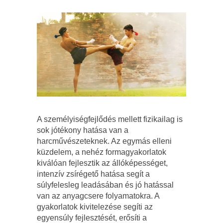
A személyiségfejlődés mellett fizikailag is
sok jótékony hatása van a
harcművészeteknek. Az egymás elleni
küzdelem, a nehéz formagyakorlatok
kiválóan fejlesztik az állóképességet,
intenzív zsírégető hatása segít a
súlyfelesleg leadásában és jó hatással
van az anyagcsere folyamatokra. A
gyakorlatok kivitelezése segíti az
egyensúly fejlesztését, erősíti a