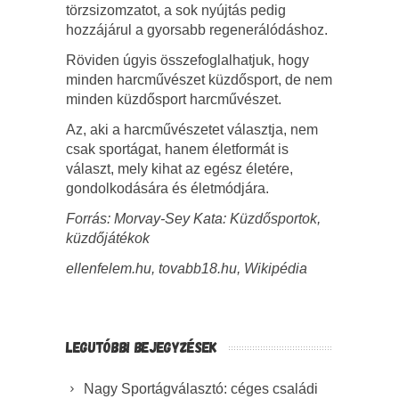
törzsizomzatot, a sok nyújtás pedig
hozzájárul a gyorsabb regenerálódáshoz.
Röviden úgyis összefoglalhatjuk, hogy
minden harcművészet küzdősport, de nem
minden küzdősport harcművészet.
Az, aki a harcművészetet választja, nem
csak sportágat, hanem életformát is
választ, mely kihat az egész életére,
gondolkodására és életmódjára.
Forrás: Morvay-Sey Kata: Küzdősportok,
küzdőjátékok
ellenfelem.hu, tovabb18.hu, Wikipédia
LEGUTÓBBI BEJEGYZÉSEK
Nagy Sportágválasztó: céges családi