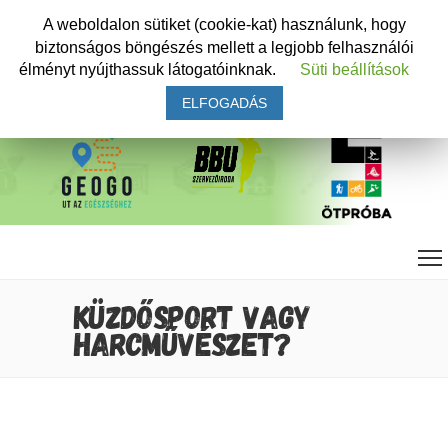
A weboldalon sütiket (cookie-kat) használunk, hogy
biztonságos böngészés mellett a legjobb felhasználói
élményt nyújthassuk látogatóinknak.
Süti beállítások
ELFOGADÁS
KÜZDŐSPORT VAGY
HARCMŰVÉSZET?