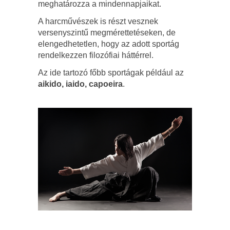
meghatározza a mindennapjaikat.
A harcművészek is részt vesznek
versenyszintű megmérettetéseken, de
elengedhetetlen, hogy az adott sportág
rendelkezzen filozófiai háttérrel.
Az ide tartozó főbb sportágak például az
aikido, iaido, capoeira
.