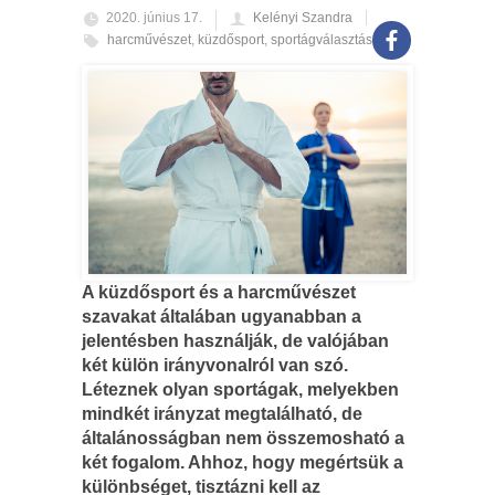
2020. június 17.
Kelényi Szandra
harcművészet
,
küzdősport
,
sportágválasztás
A küzdősport és a harcművészet
szavakat általában ugyanabban a
jelentésben használják, de valójában
két külön irányvonalról van szó.
Léteznek olyan sportágak, melyekben
mindkét irányzat megtalálható, de
általánosságban nem összemosható a
két fogalom. Ahhoz, hogy megértsük a
különbséget, tisztázni kell az