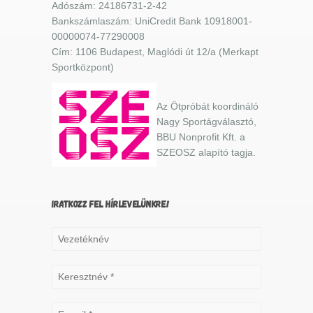
Adószám: 24186731-2-42
Bankszámlaszám: UniCredit Bank 10918001-
00000074-77290008
Cím: 1106 Budapest, Maglódi út 12/a (Merkapt
Sportközpont)
Az Ötpróbát koordináló
Nagy Sportágválasztó,
BBU Nonprofit Kft. a
SZEOSZ alapító tagja.
IRATKOZZ FEL HÍRLEVELÜNKRE!