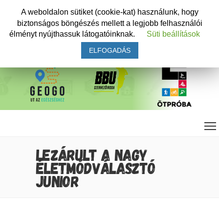
A weboldalon sütiket (cookie-kat) használunk, hogy
biztonságos böngészés mellett a legjobb felhasználói
élményt nyújthassuk látogatóinknak.
Süti beállítások
ELFOGADÁS
LEZÁRULT A NAGY
ÉLETMÓDVÁLASZTÓ
JUNIOR