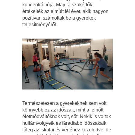
koncentrációja. Majd a szakértők
értékelték az elmúlt fél évet, akik nagyon
pozitívan számoltak be a gyerekek
teljesítményéről.
Természetesen a gyerekeknek sem volt
könnyebb ez az időszak, mint a felnőtt
életmódváltóknak volt, sőt! Nekik is voltak
hullámvölgyeik és fáradtabb időszakaik,
főleg az iskolai év végéhez közeledve, de