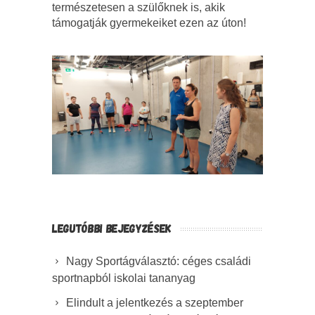
természetesen a szülőknek is, akik
támogatják gyermekeiket ezen az úton!
LEGUTÓBBI BEJEGYZÉSEK
Nagy Sportágválasztó: céges családi
sportnapból iskolai tananyag
Elindult a jelentkezés a szeptember