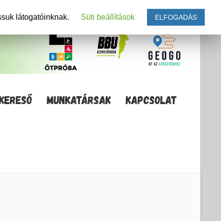
ssuk látogatóinknak.
Süti beállítások
ELFOGADÁS
KERESŐ
MUNKATÁRSAK
KAPCSOLAT