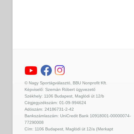
© Nagy Sportágválasztó, BBU Nonprofit Kft.
Képviselő: Szemán Róbert ügyvezető
Székhely: 1106 Budapest, Maglódi út 12/b
Cégjegyzékszám: 01-09-994624
Adószám: 24186731-2-42
Bankszámlaszám: UniCredit Bank 10918001-00000074-
77290008
Cím: 1106 Budapest, Maglódi út 12/a (Merkapt