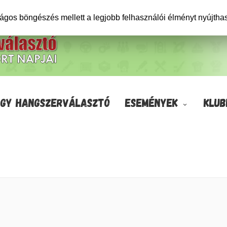
ságos böngészés mellett a legjobb felhasználói élményt nyújtha
GY HANGSZERVÁLASZTÓ
ESEMÉNYEK
KLUB