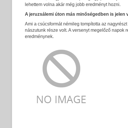
lehettem volna akár még jobb eredményt hozni.
A jeruzsálemi úton más minőségedben is jelen vol
Ami a csúcsformát némileg tompította az nagyrészt 
nászutunk része volt. A versenyt megelőző napok r
eredménynek.