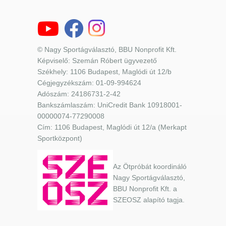
© Nagy Sportágválasztó, BBU Nonprofit Kft.
Képviselő: Szemán Róbert ügyvezető
Székhely: 1106 Budapest, Maglódi út 12/b
Cégjegyzékszám: 01-09-994624
Adószám: 24186731-2-42
Bankszámlaszám: UniCredit Bank 10918001-
00000074-77290008
Cím: 1106 Budapest, Maglódi út 12/a (Merkapt
Sportközpont)
Az Ötpróbát koordináló
Nagy Sportágválasztó,
BBU Nonprofit Kft. a
SZEOSZ alapító tagja.