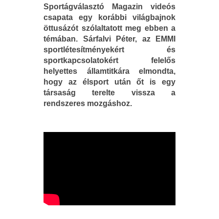
Sportágválasztó Magazin videós
csapata egy korábbi világbajnok
öttusázót szólaltatott meg ebben a
témában. Sárfalvi Péter, az EMMI
sportlétesítményekért és
sportkapcsolatokért felelős
helyettes államtitkára elmondta,
hogy az élsport után őt is egy
társaság terelte vissza a
rendszeres mozgáshoz.