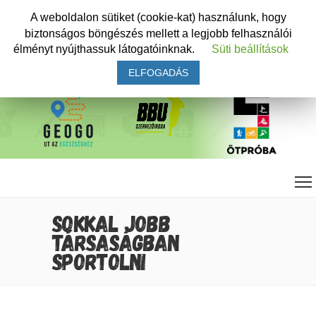
A weboldalon sütiket (cookie-kat) használunk, hogy
biztonságos böngészés mellett a legjobb felhasználói
élményt nyújthassuk látogatóinknak.
Süti beállítások
ELFOGADÁS
SOKKAL JOBB
TÁRSASÁGBAN
SPORTOLNI