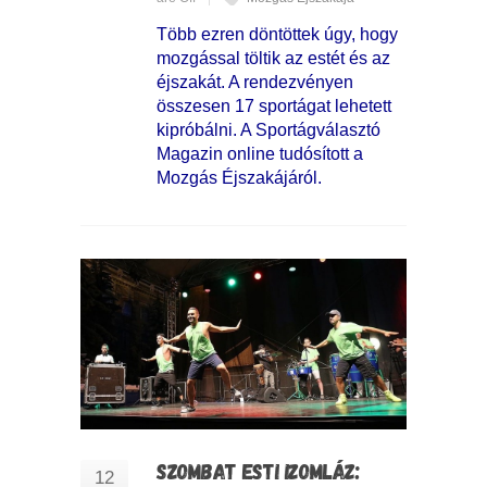
Több ezren döntöttek úgy, hogy
mozgással töltik az estét és az
éjszakát. A rendezvényen
összesen 17 sportágat lehetett
kipróbálni. A Sportágválasztó
Magazin online tudósított a
Mozgás Éjszakájáról.
SZOMBAT ESTI IZOMLÁZ:
12