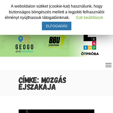
A weboldalon sütiket (cookie-kat) használunk, hogy
biztonságos böngészés mellett a legjobb felhasználói
élményt nyújthassuk látogatóinknak.
Süti beállítások
ELFOGADÁS
CÍMKE: MOZGÁS
ÉJSZAKÁJA