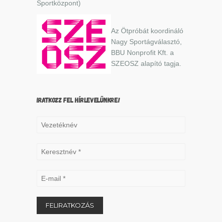
Sportközpont)
Az Ötpróbát koordináló
Nagy Sportágválasztó,
BBU Nonprofit Kft. a
SZEOSZ alapító tagja.
IRATKOZZ FEL HÍRLEVELÜNKRE!