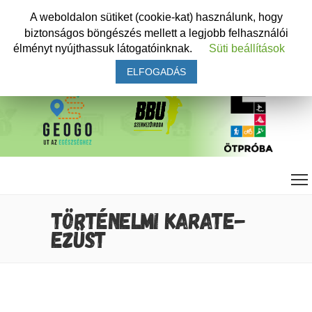
A weboldalon sütiket (cookie-kat) használunk, hogy
biztonságos böngészés mellett a legjobb felhasználói
élményt nyújthassuk látogatóinknak.
Süti beállítások
ELFOGADÁS
TÖRTÉNELMI KARATE-
EZÜST