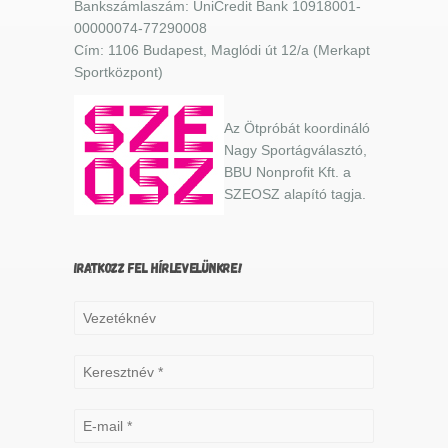
Bankszámlaszám: UniCredit Bank 10918001-
00000074-77290008
Cím: 1106 Budapest, Maglódi út 12/a (Merkapt
Sportközpont)
Az Ötpróbát koordináló
Nagy Sportágválasztó,
BBU Nonprofit Kft. a
SZEOSZ alapító tagja.
IRATKOZZ FEL HÍRLEVELÜNKRE!