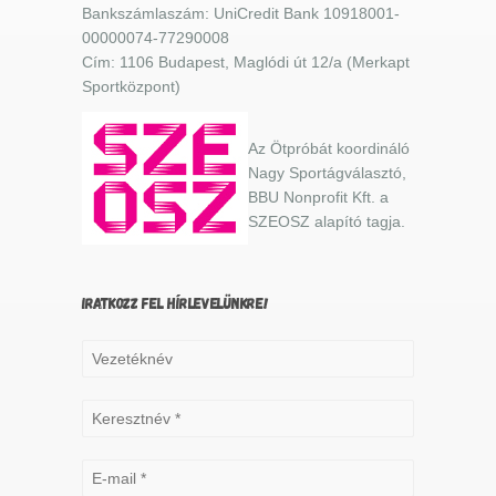
Bankszámlaszám: UniCredit Bank 10918001-
00000074-77290008
Cím: 1106 Budapest, Maglódi út 12/a (Merkapt
Sportközpont)
Az Ötpróbát koordináló
Nagy Sportágválasztó,
BBU Nonprofit Kft. a
SZEOSZ alapító tagja.
IRATKOZZ FEL HÍRLEVELÜNKRE!