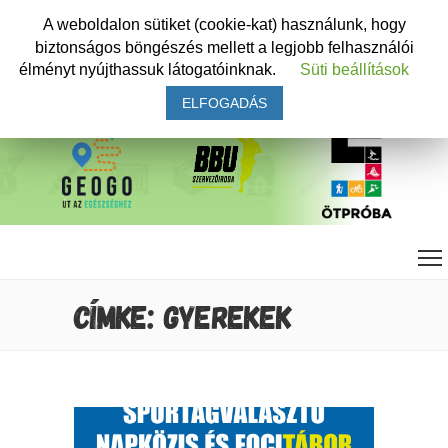
A weboldalon sütiket (cookie-kat) használunk, hogy
biztonságos böngészés mellett a legjobb felhasználói
élményt nyújthassuk látogatóinknak.
Süti beállítások
ELFOGADÁS
CÍMKE: GYEREKEK