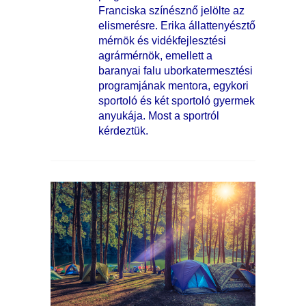
Franciska színésznő jelölte az
elismerésre. Erika állattenyésztő
mérnök és vidékfejlesztési
agrármérnök, emellett a
baranyai falu uborkatermesztési
programjának mentora, egykori
sportoló és két sportoló gyermek
anyukája. Most a sportról
kérdeztük.