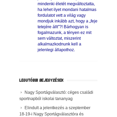
mindenki életét megváltoztatta,
ha lehet ilyet mondani hatalmas
fordulatot vett a világ vagy
mondjuk inkább azt, hogy a „feje
tetejére állt”?! Bárhogyan is
fogalmazunk, a tényen ez mit
sem változtat, miszerint
alkalmazkodnunk kell a
jelenlegi állapothoz.
LEGUTÓBBI BEJEGYZÉSEK
Nagy Sportágválasztó: céges családi
sportnapból iskolai tananyag
Elindult a jelentkezés a szeptember
18-19-i Nagy Sportágválasztóra és